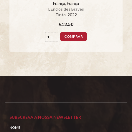
França, França
L’Enclos des Braves
Tinto
, 2022
€12.50
COMPRAR
SUBSCREVA A NOSSA NEWSLETTER
NOME