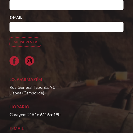
E-MAIL
Facebook
LOJA/ARMAZÉM
Rua General Taborda, 91
Lisboa (Campolide)
HORÁRIO
Garagem 2ª 5ª e 6ª 16h-19h
E-MAIL