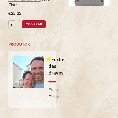
Tinto
€25.25
COMPRAR
PRODUTOR
L’Enclos
des
Braves
França,
França