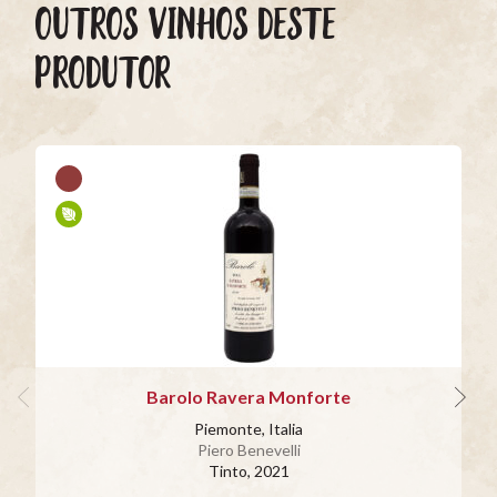
OUTROS VINHOS DESTE
PRODUTOR
Barolo Ravera Monforte
Piemonte, Italia
Piero Benevelli
Tinto
, 2021