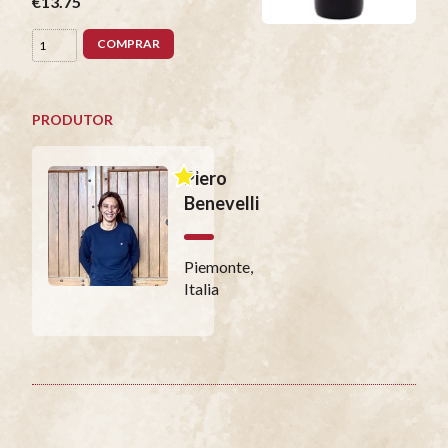
€13.75
COMPRAR
PRODUTOR
Piero
Benevelli
Piemonte,
Italia