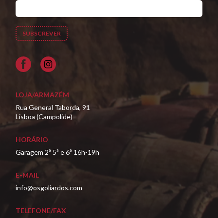
Facebook
LOJA/ARMAZÉM
Rua General Taborda, 91
Lisboa (Campolide)
HORÁRIO
Garagem 2ª 5ª e 6ª 16h-19h
E-MAIL
info@osgoliardos.com
TELEFONE/FAX