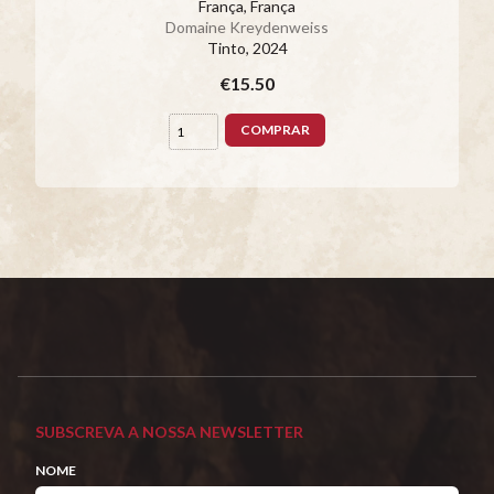
França, França
Domaine Kreydenweiss
Tinto
, 2024
€15.50
COMPRAR
SUBSCREVA A NOSSA NEWSLETTER
NOME