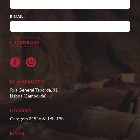
E-MAIL
Facebook
LOJA/ARMAZÉM
Rua General Taborda, 91
Lisboa (Campolide)
HORÁRIO
Garagem 2ª 5ª e 6ª 16h-19h
E-MAIL