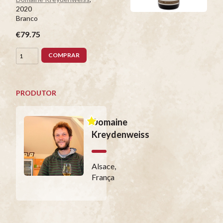
2020
Branco
€79.75
COMPRAR
PRODUTOR
Domaine
Kreydenweiss
Alsace,
França