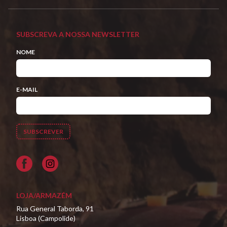
SUBSCREVA A NOSSA NEWSLETTER
NOME
E-MAIL
Facebook
LOJA/ARMAZÉM
Rua General Taborda, 91
Lisboa (Campolide)