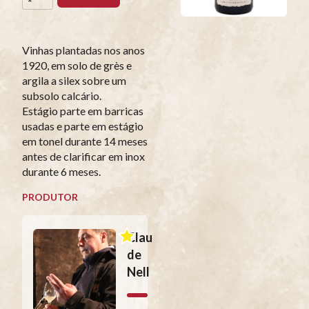
Vinhas plantadas nos anos
1920, em solo de grès e
argila a silex sobre um
subsolo calcário.
Estágio parte em barricas
usadas e parte em estágio
em tonel durante 14 meses
antes de clarificar em inox
durante 6 meses.
PRODUTOR
Clau
de
Nell