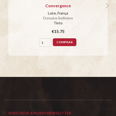
Convergence
Loire, França
Domaine Belliviere
Tinto
€15.75
COMPRAR
SUBSCREVA A NOSSA NEWSLETTER