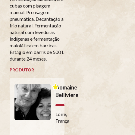
cubas com pisagem
manual. Prensagem
pneumática. Decantação a
frio natural. Fermentação
natural com leveduras
indígenas e fermentação
malolática em barricas.
Estágio em barris de 500 L
durante 24 meses.
PRODUTOR
Domaine
Belliviere
Loire,
França