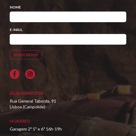
NOME
E-MAIL
Facebook
LOJA/ARMAZÉM
Rua General Taborda, 91
Lisboa (Campolide)
HORÁRIO
Garagem 2ª 5ª e 6ª 16h-19h