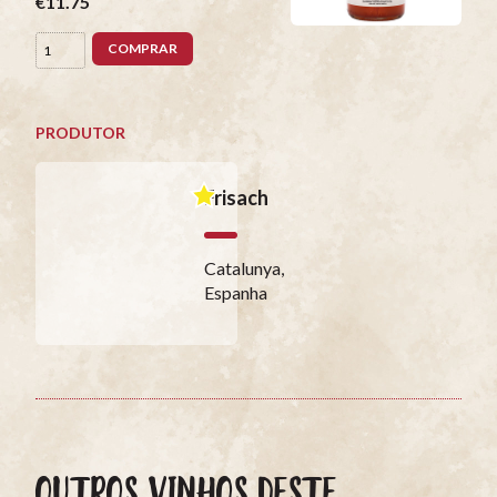
€11.75
COMPRAR
PRODUTOR
Frisach
Catalunya,
Espanha
OUTROS VINHOS DESTE