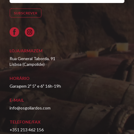
Facebook
LOJA/ARMAZÉM
Rua General Taborda, 91
Lisboa (Campolide)
HORÁRIO
Garagem 2ª 5ª e 6ª 16h-19h
E-MAIL
info@osgoliardos.com
TELEFONE/FAX
+351 213 462 156