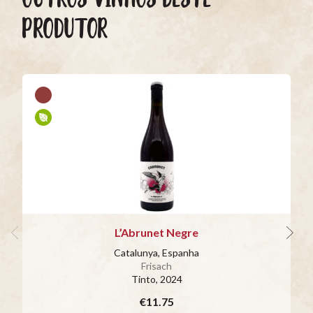
PRODUTOR
L’Abrunet Negre
Catalunya, Espanha
Frisach
Tinto
, 2024
€11.75