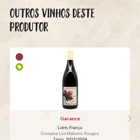
OUTROS VINHOS DESTE
PRODUTOR
Garance
Loire, França
Domaine Les Maisons Rouges
Tinto
, 2023/2024