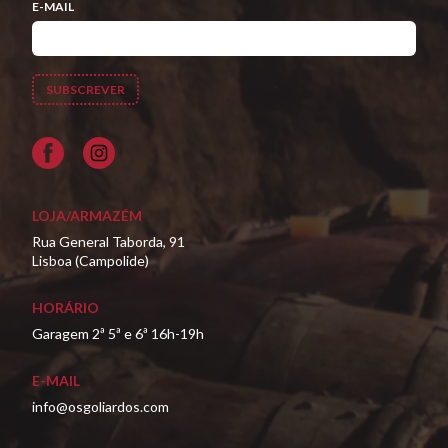
E-MAIL
Facebook
LOJA/ARMAZÉM
Rua General Taborda, 91
Lisboa (Campolide)
HORÁRIO
Garagem 2ª 5ª e 6ª 16h-19h
E-MAIL
info@osgoliardos.com