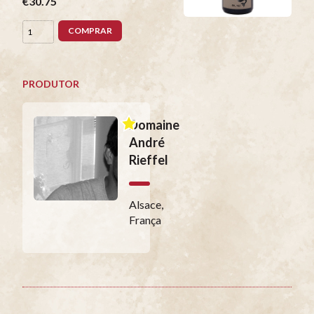
€30.75
COMPRAR
PRODUTOR
Domaine
André
Rieffel
Alsace,
França