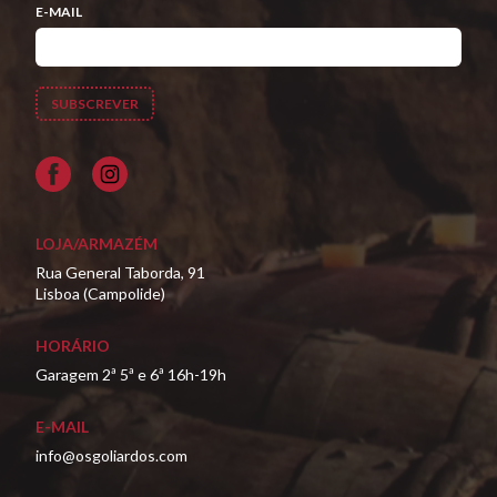
E-MAIL
Facebook
LOJA/ARMAZÉM
Rua General Taborda, 91
Lisboa (Campolide)
HORÁRIO
Garagem 2ª 5ª e 6ª 16h-19h
E-MAIL
info@osgoliardos.com