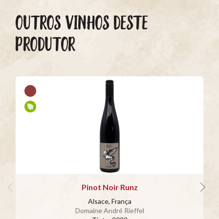
OUTROS VINHOS DESTE
PRODUTOR
Pinot Noir Runz
Alsace, França
Domaine André Rieffel