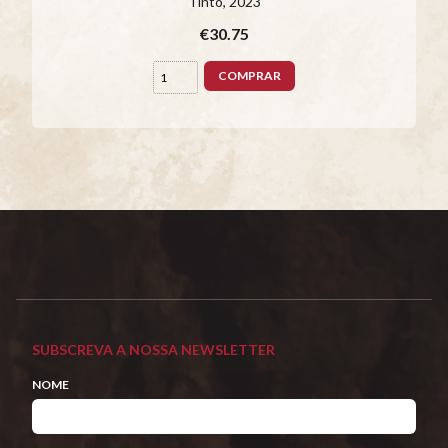
Tinto
, 2023
€30.75
COMPRAR
SUBSCREVA A NOSSA NEWSLETTER
NOME