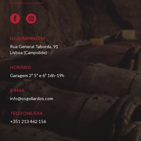
Facebook
LOJA/ARMAZÉM
Rua General Taborda, 91
Lisboa (Campolide)
HORÁRIO
Garagem 2ª 5ª e 6ª 16h-19h
E-MAIL
info@osgoliardos.com
TELEFONE/FAX
+351 213 462 156