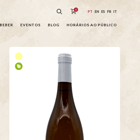
0
PT
EN
ES
FR
IT
BEBER
EVENTOS
BLOG
HORÁRIOS AO PÚBLICO