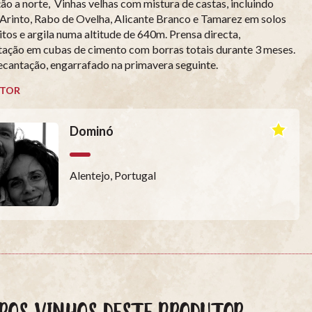
ão a norte, Vinhas velhas com mistura de castas, incluindo
 Arinto, Rabo de Ovelha, Alicante Branco e Tamarez em solos
itos e argila numa altitude de 640m. Prensa directa,
ação em cubas de cimento com borras totais durante 3 meses.
cantação, engarrafado na primavera seguinte.
TOR
Dominó
Alentejo, Portugal