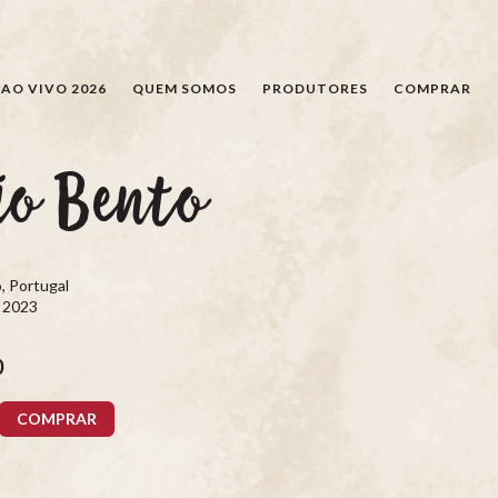
PESQUISAR
AO VIVO 2026
QUEM SOMOS
PRODUTORES
COMPRAR
ão Bento
, Portugal
, 2023
0
COMPRAR