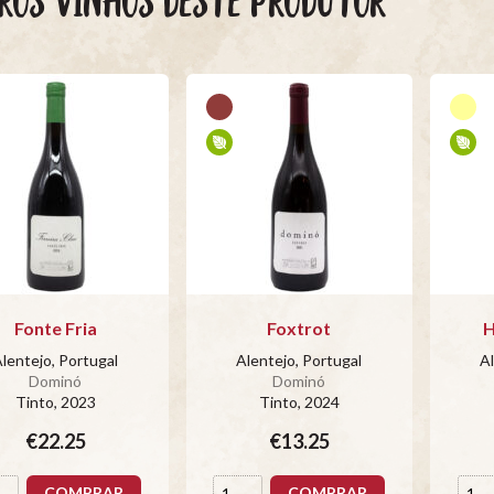
ROS VINHOS DESTE PRODUTOR
Fonte Fria
Foxtrot
H
lentejo, Portugal
Alentejo, Portugal
Al
Dominó
Dominó
Tinto
, 2023
Tinto
, 2024
€22.25
€13.25
COMPRAR
COMPRAR