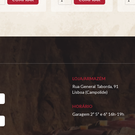
LOJA/ARMAZÉM
Rua General Taborda, 91
Lisboa (Campolide)
HORÁRIO
Garagem 2ª 5ª e 6ª 16h-19h