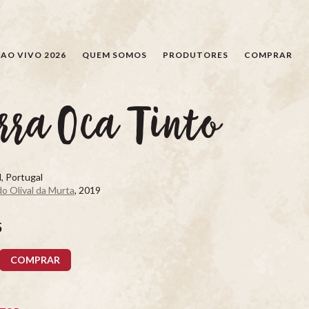
PESQUISAR
AO VIVO 2026
QUEM SOMOS
PRODUTORES
COMPRAR
rra Oca Tinto
, Portugal
o Olival da Murta
, 2019
5
COMPRAR