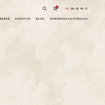
0
PT
EN
ES
FR
IT
BEBER
EVENTOS
BLOG
HORÁRIOS AO PÚBLICO