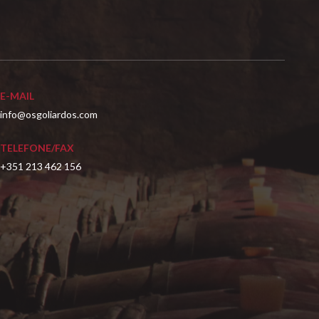
E-MAIL
info@osgoliardos.com
TELEFONE/FAX
+351 213 462 156