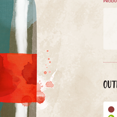
PRODU
OUT