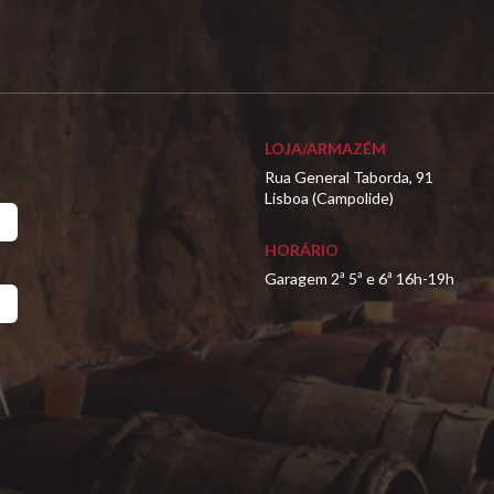
LOJA/ARMAZÉM
Rua General Taborda, 91
Lisboa (Campolide)
HORÁRIO
Garagem 2ª 5ª e 6ª 16h-19h