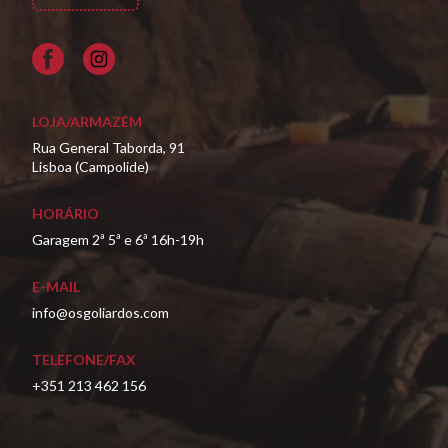
Facebook
LOJA/ARMAZÉM
Rua General Taborda, 91
Lisboa (Campolide)
HORÁRIO
Garagem 2ª 5ª e 6ª 16h-19h
E-MAIL
info@osgoliardos.com
TELEFONE/FAX
+351 213 462 156