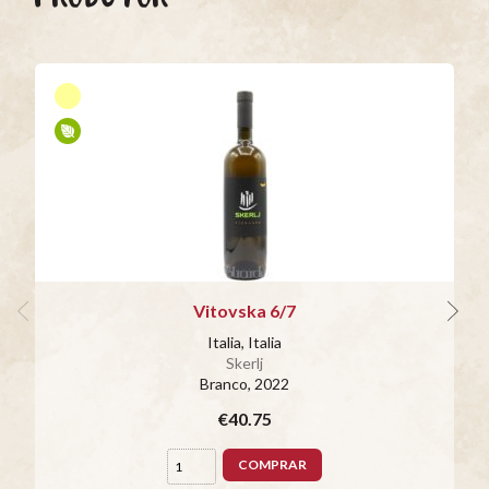
Vitovska 6/7
Italia, Italia
Skerlj
Branco
, 2022
€40.75
COMPRAR