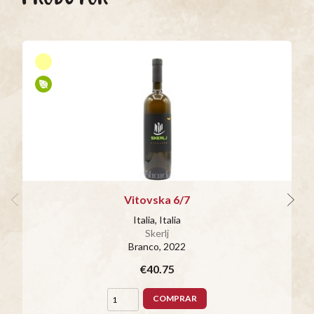
Vitovska 6/7
Italia, Italia
Skerlj
Branco
, 2022
€40.75
COMPRAR