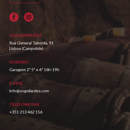
Facebook
LOJA/ARMAZÉM
Rua General Taborda, 91
Lisboa (Campolide)
HORÁRIO
Garagem 2ª 5ª e 6ª 16h-19h
E-MAIL
info@osgoliardos.com
TELEFONE/FAX
+351 213 462 156