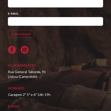
E-MAIL
Facebook
LOJA/ARMAZÉM
Rua General Taborda, 91
Lisboa (Campolide)
HORÁRIO
Garagem 2ª 5ª e 6ª 16h-19h
E-MAIL