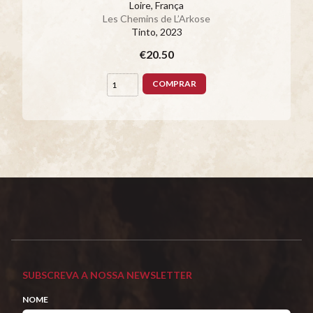
Loire, França
Les Chemins de L’Arkose
Tinto
, 2023
€20.50
COMPRAR
SUBSCREVA A NOSSA NEWSLETTER
NOME