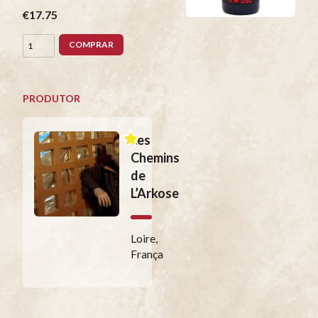
€17.75
COMPRAR
PRODUTOR
Les
Chemins
de
L’Arkose
Loire,
França