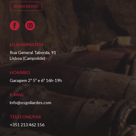
Facebook
LOJA/ARMAZÉM
Rua General Taborda, 91
Lisboa (Campolide)
HORÁRIO
Garagem 2ª 5ª e 6ª 16h-19h
E-MAIL
info@osgoliardos.com
TELEFONE/FAX
+351 213 462 156