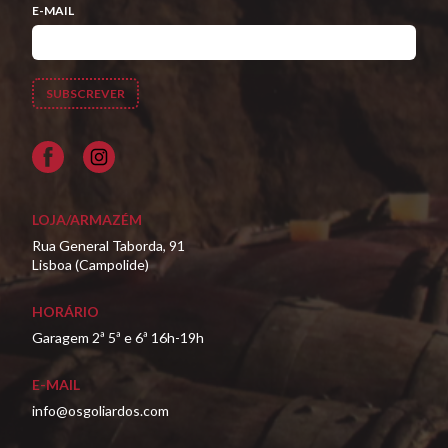
E-MAIL
Facebook
LOJA/ARMAZÉM
Rua General Taborda, 91
Lisboa (Campolide)
HORÁRIO
Garagem 2ª 5ª e 6ª 16h-19h
E-MAIL
info@osgoliardos.com