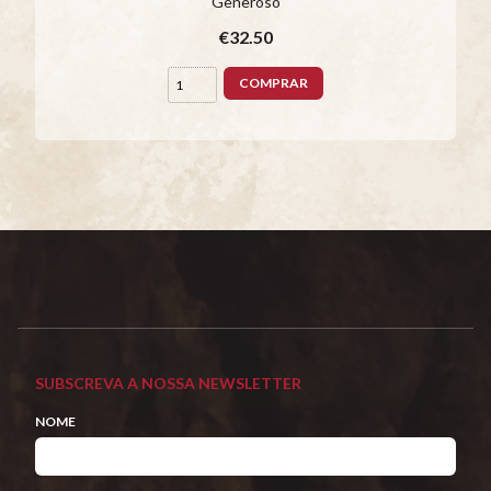
Generoso
€32.50
COMPRAR
SUBSCREVA A NOSSA NEWSLETTER
NOME