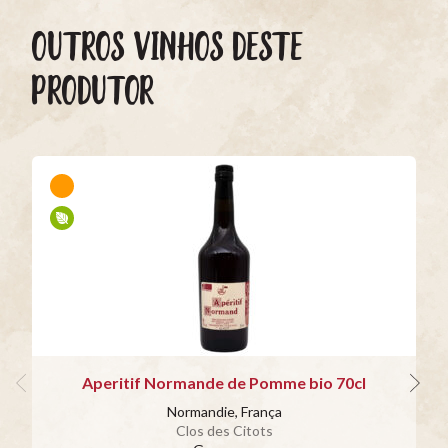
OUTROS VINHOS DESTE
PRODUTOR
Aperitif Normande de Pomme bio 70cl
Normandie, França
Clos des Citots