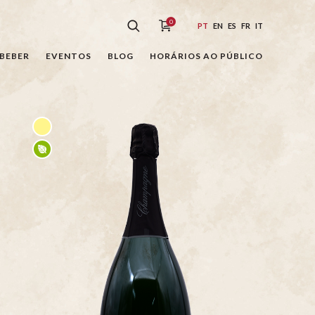
0
PT
EN
ES
FR
IT
BEBER
EVENTOS
BLOG
HORÁRIOS AO PÚBLICO