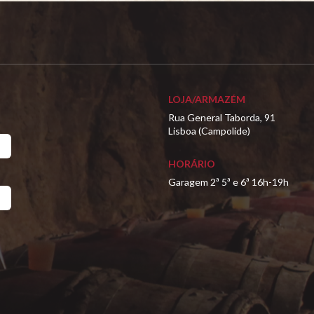
LOJA/ARMAZÉM
Rua General Taborda, 91
Lisboa (Campolide)
HORÁRIO
Garagem 2ª 5ª e 6ª 16h-19h