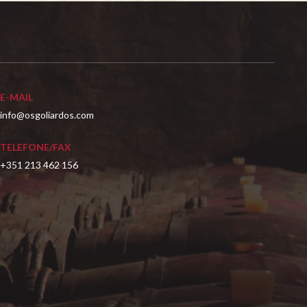
E-MAIL
info@osgoliardos.com
TELEFONE/FAX
+351 213 462 156