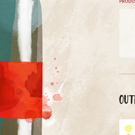
PRODU
OUT