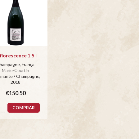
florescence 1,5 l
hampagne, França
Marie-Courtin
mante / Champagne
,
2018
€150.50
COMPRAR