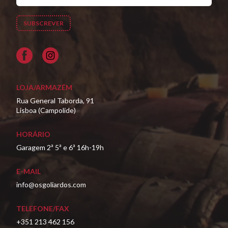
Facebook
LOJA/ARMAZÉM
Rua General Taborda, 91
Lisboa (Campolide)
HORÁRIO
Garagem 2ª 5ª e 6ª 16h-19h
E-MAIL
info@osgoliardos.com
TELEFONE/FAX
+351 213 462 156