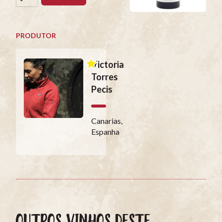
PRODUTOR
Victoria
Torres
Pecis
Canarias,
Espanha
OUTROS VINHOS DESTE