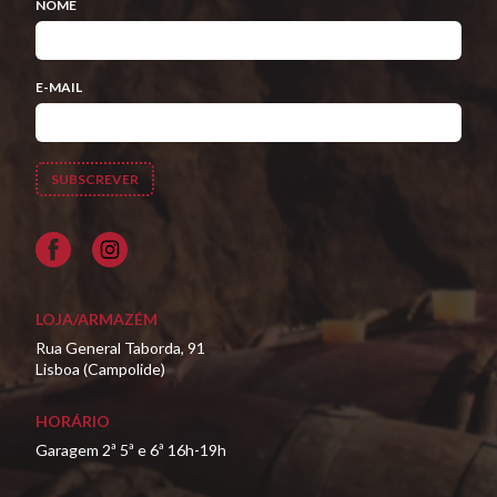
NOME
E-MAIL
Facebook
LOJA/ARMAZÉM
Rua General Taborda, 91
Lisboa (Campolide)
HORÁRIO
Garagem 2ª 5ª e 6ª 16h-19h