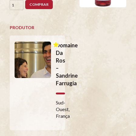
COMPRAR
PRODUTOR
Domaine
Da
Ros
–
Sandrine
Farrugia
Sud-
Ouest,
França