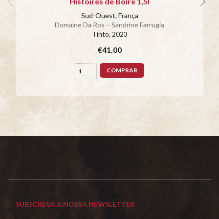
Histoires de Boire 1,5l
Sud-Ouest, França
Domaine Da Ros – Sandrine Farrugia
Tinto
, 2023
€41.00
COMPRAR
SUBSCREVA A NOSSA NEWSLETTER