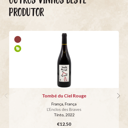
PRODUTOR
Tombé du Ciel Rouge
França, França
L’Enclos des Braves
Tinto
, 2022
€12.50