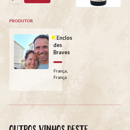
PRODUTOR
L’Enclos
des
Braves
França,
França
OUTROS VINHOS DESTE