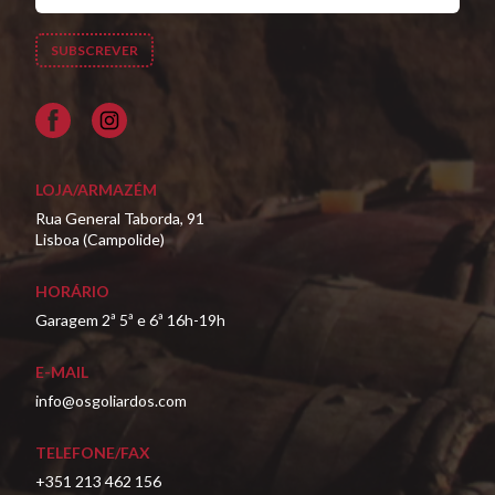
Facebook
LOJA/ARMAZÉM
Rua General Taborda, 91
Lisboa (Campolide)
HORÁRIO
Garagem 2ª 5ª e 6ª 16h-19h
E-MAIL
info@osgoliardos.com
TELEFONE/FAX
+351 213 462 156