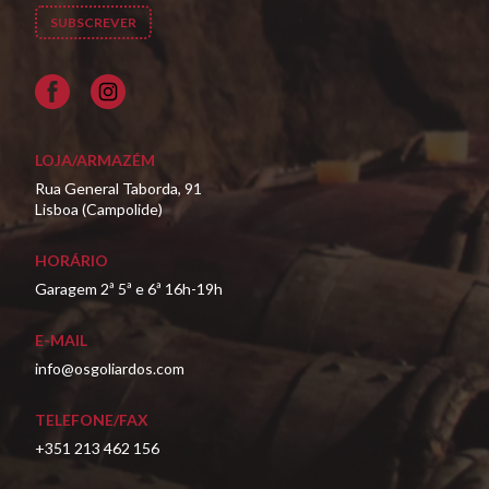
Facebook
LOJA/ARMAZÉM
Rua General Taborda, 91
Lisboa (Campolide)
HORÁRIO
Garagem 2ª 5ª e 6ª 16h-19h
E-MAIL
info@osgoliardos.com
TELEFONE/FAX
+351 213 462 156