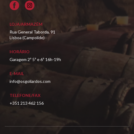
Facebook
LOJA/ARMAZÉM
Rua General Taborda, 91
Lisboa (Campolide)
HORÁRIO
Garagem 2ª 5ª e 6ª 16h-19h
E-MAIL
info@osgoliardos.com
TELEFONE/FAX
+351 213 462 156