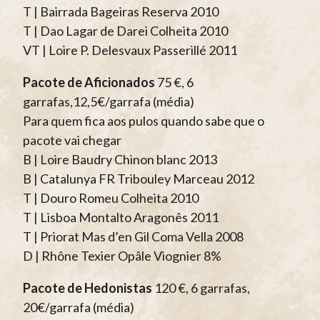
T | Bairrada Bageiras Reserva 2010
T | Dao Lagar de Darei Colheita 2010
VT | Loire P. Delesvaux Passerillé 2011
Pacote de Aficionados
75 €, 6
garrafas,12,5€/garrafa (média)
Para quem fica aos pulos quando sabe que o
pacote vai chegar
B | Loire Baudry Chinon blanc 2013
B | Catalunya FR Tribouley Marceau 2012
T | Douro Romeu Colheita 2010
T | Lisboa Montalto Aragonês 2011
T | Priorat Mas d’en Gil Coma Vella 2008
D | Rhône Texier Opâle Viognier 8%
Pacote de Hedonistas
120 €, 6 garrafas,
20€/garrafa (média)