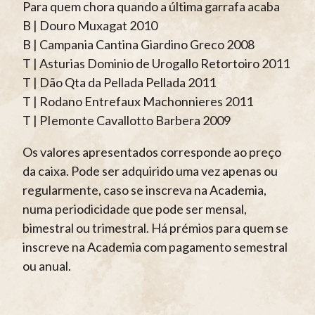
Para quem chora quando a última garrafa acaba
B | Douro Muxagat 2010
B | Campania Cantina Giardino Greco 2008
T | Asturias Dominio de Urogallo Retortoiro 2011
T | Dão Qta da Pellada Pellada 2011
T | Rodano Entrefaux Machonnieres 2011
T | PIemonte Cavallotto Barbera 2009
Os valores apresentados corresponde ao preço
da caixa. Pode ser adquirido uma vez apenas ou
regularmente, caso se inscreva na Academia,
numa periodicidade que pode ser mensal,
bimestral ou trimestral. Há prémios para quem se
inscreve na Academia com pagamento semestral
ou anual.