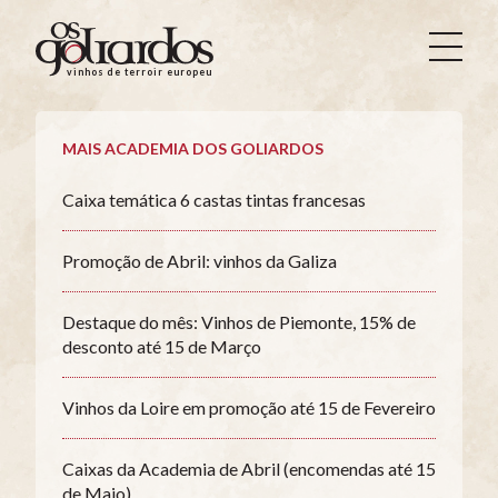
Os
Goliardos
vinhos de terroir europeus
-
Vinhos
de
MAIS ACADEMIA DOS GOLIARDOS
Terroir
Europeus
Caixa temática 6 castas tintas francesas
Promoção de Abril: vinhos da Galiza
Destaque do mês: Vinhos de Piemonte, 15% de
desconto até 15 de Março
Vinhos da Loire em promoção até 15 de Fevereiro
Caixas da Academia de Abril (encomendas até 15
de Maio)