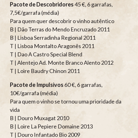
Pacote de Descobridores
45 €, 6 garrafas,
7,5€/garrafa (média)
Para quem quer descobrir o vinho autêntico
B | Dão Terras do Mendo Encruzado 2011
B | Lisboa Serradinha Regional 2011
T | Lisboa Montalto Aragonês 2011
T | Dao A Castro Special Blend
T | Alentejo Ad. Monte Branco Alento 2012
T | Loire Baudry Chinon 2011
Pacote de Impulsivos
60 €, 6 garrafas,
10€/garrafa (média)
Para quem o vinho se tornou uma prioridade da
vida
B | Douro Muxagat 2010
B | Loire La Pepiere Domaine 2013
T | Douro Infantado Bio 2009