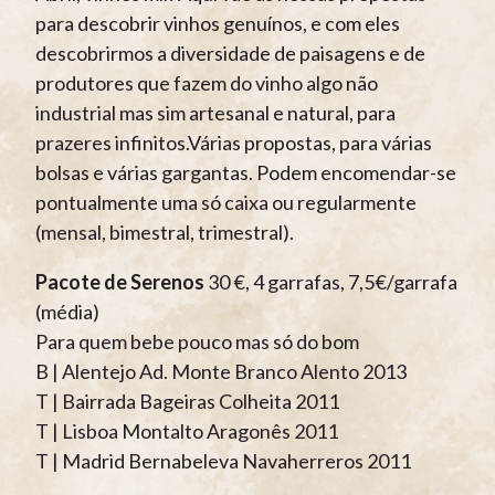
para descobrir vinhos genuínos, e com eles
descobrirmos a diversidade de paisagens e de
produtores que fazem do vinho algo não
industrial mas sim artesanal e natural, para
prazeres infinitos.Várias propostas, para várias
bolsas e várias gargantas. Podem encomendar-se
pontualmente uma só caixa ou regularmente
(mensal, bimestral, trimestral).
Pacote de Serenos
30 €, 4 garrafas, 7,5€/garrafa
(média)
Para quem bebe pouco mas só do bom
B | Alentejo Ad. Monte Branco Alento 2013
T | Bairrada Bageiras Colheita 2011
T | Lisboa Montalto Aragonês 2011
T | Madrid Bernabeleva Navaherreros 2011