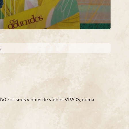
s
VIVO os seus vinhos de vinhos VIVOS, numa