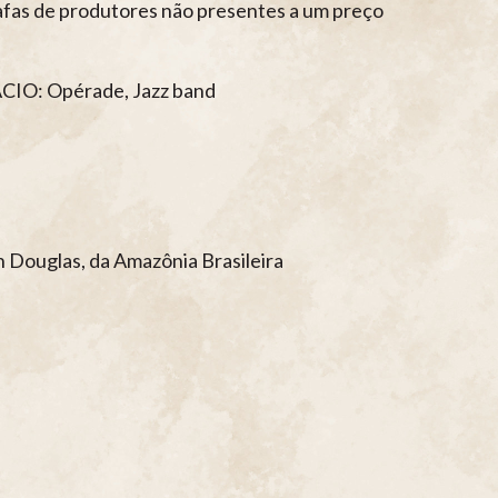
rafas de produtores não presentes a um preço
O: Opérade, Jazz band
ouglas, da Amazônia Brasileira