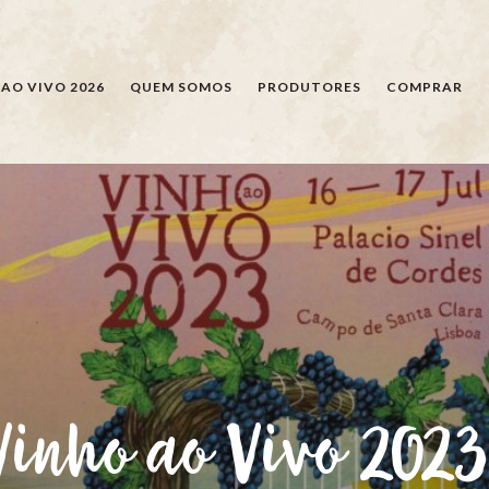
PESQUISAR
AO VIVO 2026
QUEM SOMOS
PRODUTORES
COMPRAR
Vinho ao Vivo 2023