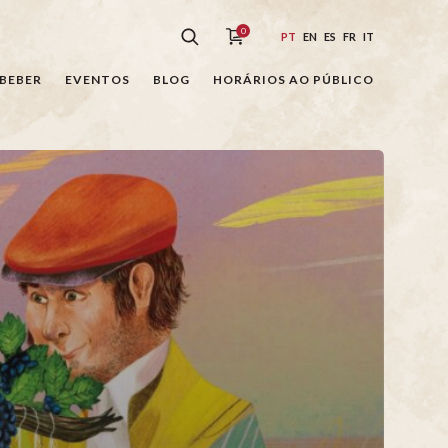
0
PT
EN
ES
FR
IT
BEBER
EVENTOS
BLOG
HORÁRIOS AO PÚBLICO