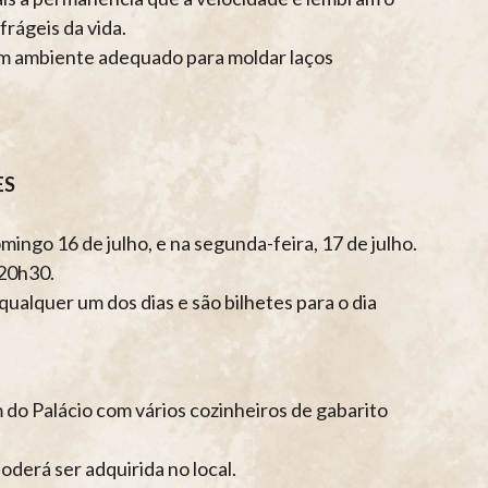
rágeis da vida.
um ambiente adequado para moldar laços
ES
ngo 16 de julho, e na segunda-feira, 17 de julho.
 20h30.
ualquer um dos dias e são bilhetes para o dia
m do Palácio com vários cozinheiros de gabarito
poderá ser adquirida no local.