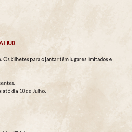
A HUB
Os bilhetes para o jantar têm lugares limitados e
sentes.
 até dia 10 de Julho.