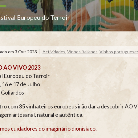
stival Europeu do Terroir
cado em
3 Out 2023
Actividades
,
Vinhos italianos
,
Vinhos portuguese
 AO VIVO 2023
al Europeu do Terroir
, 16 e 17 de Julho
 Goliardos
ro com 35 vinhateiros europeus irão dar a descobrir AO 
gem artesanal, natural e autêntica.
imos cuidadores do imaginário dionisíaco,