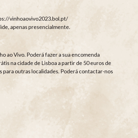
ps://vinhoaovivo2023.bol.pt/
ide, apenas presencialmente.
nho ao Vivo. Poderá fazer a sua encomenda
is na cidade de Lisboa a partir de 50 euros de
s para outras localidades. Poderá contactar-nos