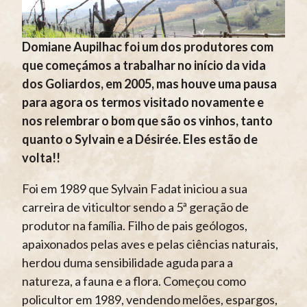
Domiane Aupilhac foi um dos produtores com
que começámos a trabalhar no início da vida
dos Goliardos, em 2005, mas houve uma pausa
para agora os termos visitado novamente e
nos relembrar o bom que são os vinhos, tanto
quanto o Sylvain e a Désirée. Eles estão de
volta!!
Foi em 1989 que Sylvain Fadat iniciou a sua
carreira de viticultor sendo a 5ª geração de
produtor na família. Filho de pais geólogos,
apaixonados pelas aves e pelas ciências naturais,
herdou duma sensibilidade aguda para a
natureza, a fauna e a flora. Começou como
policultor em 1989, vendendo melões, espargos,