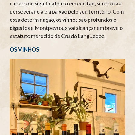
cujo nome significa louco em occitan, simboliza a
perseverância e a paixão pelo seu território. Com
essa determinação, os vinhos são profundos e
digestos e Montpeyroux vai alcançar em breve o
estatuto merecido de Cru do Languedoc.
OS VINHOS