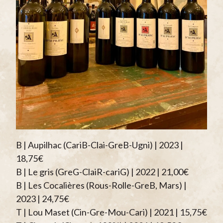
B | Aupilhac (CariB-Clai-GreB-Ugni) | 2023 |
18,75€
B | Le gris (GreG-ClaiR-cariG) | 2022 | 21,00€
B | Les Cocalières (Rous-Rolle-GreB, Mars) |
2023 | 24,75€
T | Lou Maset (Cin-Gre-Mou-Cari) | 2021 | 15,75€