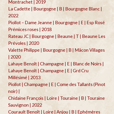
Montrachet | 2019
La Cadette | Bourgogne | B | Bourgogne Blanc |
2022
Piollot – Dame Jeanne | Bourgogne | E | Esp Rosé
Prémices roses | 2018
Rateau JC | Bourgogne | Beaune | T | Beaune Les
Prévoles | 2020
Valette Philippe | Bourgogne | B | Mâcon Villages
| 2020
Lahaye Benoît | Champagne | E | Blanc de Noirs |
Lahaye Benoît | Champagne | E | Grd Cru
Millésimé | 2013
Piollot | Champagne | E | Come des Tallants (Pinot
noir) |
Chidaine François | Loire | Touraine | B | Touraine
Sauvignon | 2022
Courault Benoît | Loire | Anjou | B | Ephémères