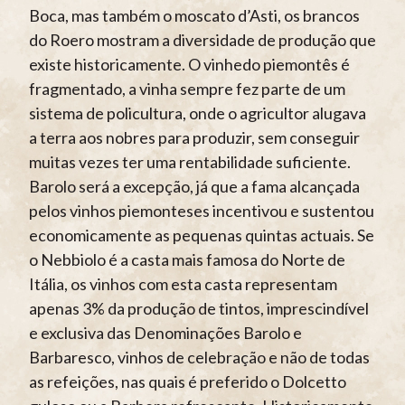
Boca, mas também o moscato d’Asti, os brancos
do Roero mostram a diversidade de produção que
existe historicamente. O vinhedo piemontês é
fragmentado, a vinha sempre fez parte de um
sistema de policultura, onde o agricultor alugava
a terra aos nobres para produzir, sem conseguir
muitas vezes ter uma rentabilidade suficiente.
Barolo será a excepção, já que a fama alcançada
pelos vinhos piemonteses incentivou e sustentou
economicamente as pequenas quintas actuais. Se
o Nebbiolo é a casta mais famosa do Norte de
Itália, os vinhos com esta casta representam
apenas 3% da produção de tintos, imprescindível
e exclusiva das Denominações Barolo e
Barbaresco, vinhos de celebração e não de todas
as refeições, nas quais é preferido o Dolcetto