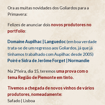
Ora as muitas novidades dos Goliardos para a
Primavera:
Felizes de anunciar dois
novos produtores no
portfolio
:
Domaine Aupilhac | Languedoc
(em boa verdade
trata-se de um regresso aos Goliardos, já que já
tínhamos trabalhado com Aupilhac desde 2005)
Poiré e Sidra de Jerôme Forget | Normandie
Na 2ªfeira, dia 15, teremos
uma prova com o
tema Região de Piemonte em tinto.
Tivemos a chegada de novos vinhos de vários
produtores, nomeadamente:
Safado | Lisboa