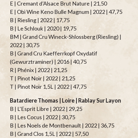
E | Cremant d’Alsace Brut Nature | 21,50
E | Obi Wine Keno Bulle Magnum | 2022 | 47,75
B | Riesling | 2022 | 17,75
B | Le Schlouk | 2020 | 19,75
BM | Grand Cru Wineck-Shlossberg (Riesling) |
2022 | 30,75
B | Grand Cru Kaefferrkopf Oxydatif
(Gewurztraminer) | 2016 | 40,75
R | Phénix | 2022 | 21,25
T | Pinot Noir | 2022 | 21,25
T | Pinot Noir 1,5L | 2022 | 47,75
Batardiere Thomas | Loire | Rablay Sur Layon
B | L’Esprit Libre | 2022 | 29,25
B | Les Cocus | 2022 | 30,75
B | Les Noels de Montbenault | 2022 | 36,75
B | Grand Clos 1,5L | 2022 | 57,50