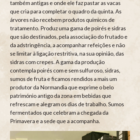
também antigas e onde ele faz pastar as vacas
que cria para completar o quadro da quinta. As
árvores não recebem produtos químicos de
tratamento. Produz uma gama de poirés e sidras
que são destinados, pela associação do frutado e
da adstringência, a acompanhar refeições e não
se limitar à ligação restritiva, na sua opinião, das
sidras com crepes. A gama da produção
contempla poirés com e sem sulfuroso, sidras,
sumos de fruta e ficamos rendidos a mais um
produtor da Normandia que exprime o belo
património antigo da zona em bebidas que
refrescam e alegram os dias de trabalho. Sumos
fermentados que celebram a chegada da
Primavera e a sede que a acompanha.