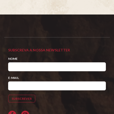
SUBSCREVA A NOSSA NEWSLETTER
NOME
E-MAIL
Facebook