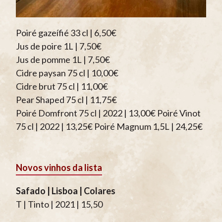
Poiré gazeífié 33 cl | 6,50€
Jus de poire 1L | 7,50€
Jus de pomme 1L | 7,50€
Cidre paysan 75 cl | 10,00€
Cidre brut 75 cl | 11,00€
Pear Shaped 75 cl | 11,75€
Poiré Domfront 75 cl | 2022 | 13,00€ Poiré Vinot
75 cl | 2022 | 13,25€ Poiré Magnum 1,5L | 24,25€
Novos vinhos da lista
Safado | Lisboa | Colares
T | Tinto | 2021 | 15,50