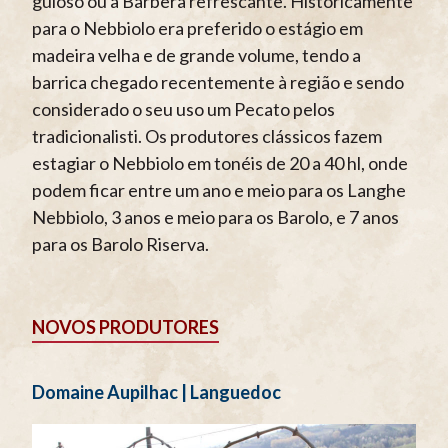
guloso ou a Barbera refrescante. Historicamente
para o Nebbiolo era preferido o estágio em
madeira velha e de grande volume, tendo a
barrica chegado recentemente à região e sendo
considerado o seu uso um Pecato pelos
tradicionalisti. Os produtores clássicos fazem
estagiar o Nebbiolo em tonéis de 20 a 40 hl, onde
podem ficar entre um ano e meio para os Langhe
Nebbiolo, 3 anos e meio para os Barolo, e 7 anos
para os Barolo Riserva.
NOVOS PRODUTORES
Domaine Aupilhac | Languedoc