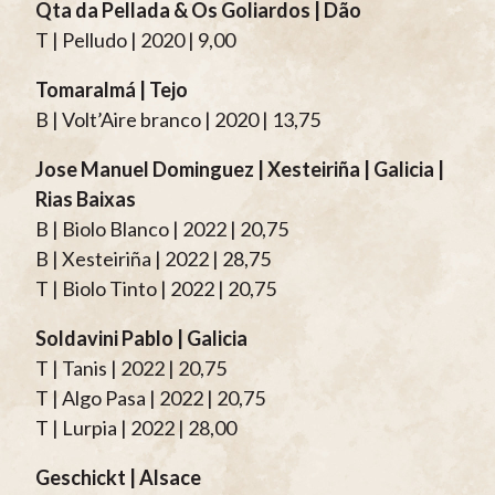
Qta da Pellada & Os Goliardos | Dão
T | Pelludo | 2020 | 9,00
Tomaralmá | Tejo
B | Volt’Aire branco | 2020 | 13,75
Jose Manuel Dominguez | Xesteiriña | Galicia |
Rias Baixas
B | Biolo Blanco | 2022 | 20,75
B | Xesteiriña | 2022 | 28,75
T | Biolo Tinto | 2022 | 20,75
Soldavini Pablo | Galicia
T | Tanis | 2022 | 20,75
T | Algo Pasa | 2022 | 20,75
T | Lurpia | 2022 | 28,00
Geschickt | Alsace