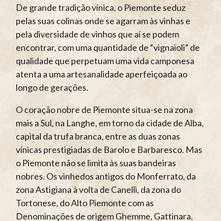
De grande tradição vínica, o Piemonte seduz
pelas suas colinas onde se agarram às vinhas e
pela diversidade de vinhos que aí se podem
encontrar, com uma quantidade de “vignaioli” de
qualidade que perpetuam uma vida camponesa
atenta a uma artesanalidade aperfeiçoada ao
longo de gerações.
O coração nobre de Piemonte situa-se na zona
mais a Sul, na Langhe, em torno da cidade de Alba,
capital da trufa branca, entre as duas zonas
vínicas prestigiadas de Barolo e Barbaresco. Mas
o Piemonte não se limita às suas bandeiras
nobres. Os vinhedos antigos do Monferrato, da
zona Astigiana à volta de Canelli, da zona do
Tortonese, do Alto Piemonte com as
Denominações de origem Ghemme, Gattinara,