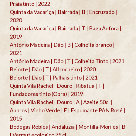
Praia tinto | 2022
Quinta da Vacariça | Bairrada | B | Encruzado |
2020
Quinta da Vacariça | Bairrada | T | Baga Ânfora |
2019
António Madeira | Dão | B | Colheita branco |
2021
António Madeira | Dão | T | Colheita Tinto | 2021
Beiorte | Dão | T | Alfrocheiro | 2020
Beiorte | Dão | T | Palhais tinto | 2021
Quinta Vila Rachel | Douro | Ribatua | T |
Fundadores tinto (Obra) | 2019
Quinta Vila Rachel | Douro | A | Azeite 50cl |
Aphros | Vinho Verde | E | Espumante PAN Rosé |
2015
Bodegas Robles | Andaluzia | Montilla-Moriles | B
| Vermut ecologico 75 cl |