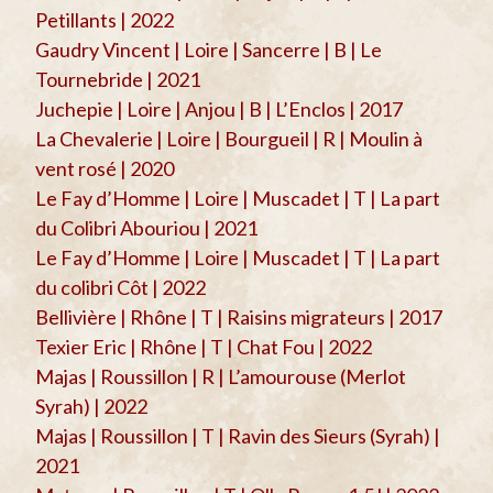
Petillants | 2022
Gaudry Vincent | Loire | Sancerre | B | Le
Tournebride | 2021
Juchepie | Loire | Anjou | B | L’Enclos | 2017
La Chevalerie | Loire | Bourgueil | R | Moulin à
vent rosé | 2020
Le Fay d’Homme | Loire | Muscadet | T | La part
du Colibri Abouriou | 2021
Le Fay d’Homme | Loire | Muscadet | T | La part
du colibri Côt | 2022
Bellivière | Rhône | T | Raisins migrateurs | 2017
Texier Eric | Rhône | T | Chat Fou | 2022
Majas | Roussillon | R | L’amourouse (Merlot
Syrah) | 2022
Majas | Roussillon | T | Ravin des Sieurs (Syrah) |
2021