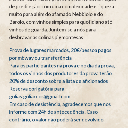
de predileção, com uma complexidade e riqueza
muito para além do afamado Nebbiolo e do
Barolo, com vinhos simples para quotidiano até
vinhos de guarda. Juntem-se a nós para
desbravar as colinas piemontesas!
Prova de lugares marcados, 20€/pessoa pagos
por mbway ou transferência
Para os participantes na prova e no dia da prova,
todos os vinhos dos produtores da prova terão
20% de desconto sobre a lista de aficionados
Reserva obrigatória para
golias.goliardos@gmail.com
Em caso de desistência, agradecemos que nos
informe com 24h de antecedência. Caso
contrário, o valor não poderá ser devolvido.