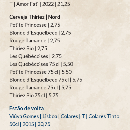
T | Amor Fati | 2022 | 21,25
Cerveja Thiriez | Nord
Petite Princesse | 2,75
Blonde d’Esquelbecq | 2,75
Rouge flamande | 2,75
Thiriez Bio | 2,75
Les Québécoises | 2,75
Les Québécoises 75 cl | 5,50
Petite Princesse 75 cl | 5,50
Blonde d’Esquelbecq 75 cl | 5,75
Rouge flamande 75 cl | 5,75
Thiriez Bio 75 cl | 5,75
Estão de volta
Viúva Gomes | Lisboa | Colares | T | Colares Tinto
50cl | 2015 | 30,75