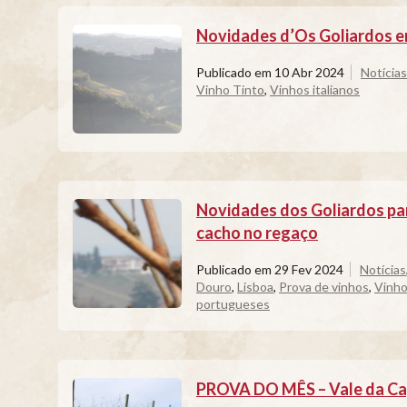
Novidades d’Os Goliardos em 
Publicado em
10 Abr 2024
Notícias
Vinho Tinto
,
Vinhos italianos
Novidades dos Goliardos pa
cacho no regaço
Publicado em
29 Fev 2024
Notícias
Douro
,
Lisboa
,
Prova de vinhos
,
Vinho
portugueses
PROVA DO MÊS – Vale da Cap