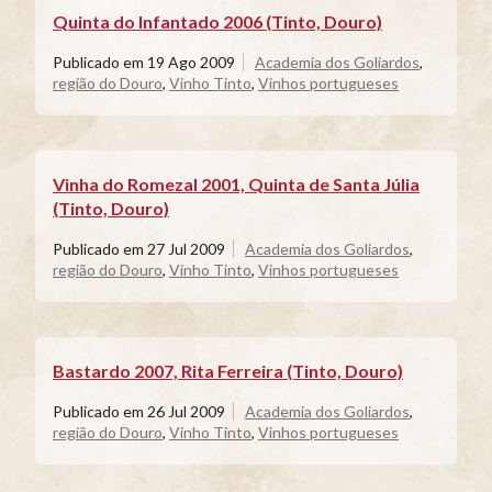
Quinta do Infantado 2006 (Tinto, Douro)
Publicado em
19 Ago 2009
Academia dos Goliardos
,
região do Douro
,
Vinho Tinto
,
Vinhos portugueses
Vinha do Romezal 2001, Quinta de Santa Júlia
(Tinto, Douro)
Publicado em
27 Jul 2009
Academia dos Goliardos
,
região do Douro
,
Vinho Tinto
,
Vinhos portugueses
Bastardo 2007, Rita Ferreira (Tinto, Douro)
Publicado em
26 Jul 2009
Academia dos Goliardos
,
região do Douro
,
Vinho Tinto
,
Vinhos portugueses