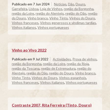
Publicado em
7 Jun 2024
Notícias
,
Dão
,
Douro
,
Garrafeira
,
Lisboa
,
Loja de Vinhos
,
região da Borgonha
,
região da Loire
,
região do Alentejo
,
região do Dão
,
região
do Douro
,
Vinho branco
,
Vinho Tinto
,
Vinhos do Douro
,
Vinhos franceses
,
Vinhos generosos e vindimas tardias
,
Vinhos italianos
,
Vinhos portugueses
Vinho ao Vivo 2022
Publicado em
9 Jul 2022
Actividades
,
Prova de vinhos
,
região da Borgonha
,
região da Loire
,
região da Rioja
,
região da Toscana
,
região de Estremadura
,
região do
Alentejo
,
região do Dão
,
região do Douro
,
Vinho branco
,
Vinho Tinto
,
Vinhos do Douro
,
Vinhos espanhois
,
Vinhos franceses
,
Vinhos italianos
,
Vinhos portugueses
Contraste 2007, Rita Ferreira (Tinto, Douro)