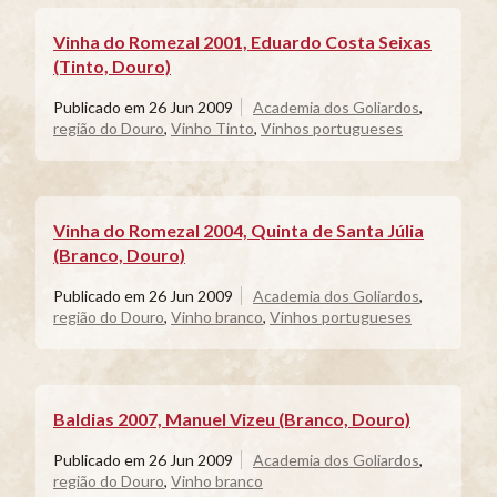
Vinha do Romezal 2001, Eduardo Costa Seixas
(Tinto, Douro)
Publicado em
26 Jun 2009
Academia dos Goliardos
,
região do Douro
,
Vinho Tinto
,
Vinhos portugueses
Vinha do Romezal 2004, Quinta de Santa Júlia
(Branco, Douro)
Publicado em
26 Jun 2009
Academia dos Goliardos
,
região do Douro
,
Vinho branco
,
Vinhos portugueses
Baldias 2007, Manuel Vizeu (Branco, Douro)
Publicado em
26 Jun 2009
Academia dos Goliardos
,
região do Douro
,
Vinho branco