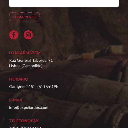
Facebook
LOJA/ARMAZÉM
Rua General Taborda, 91
Lisboa (Campolide)
HORÁRIO
Garagem 2ª 5ª e 6ª 16h-19h
E-MAIL
info@osgoliardos.com
TELEFONE/FAX