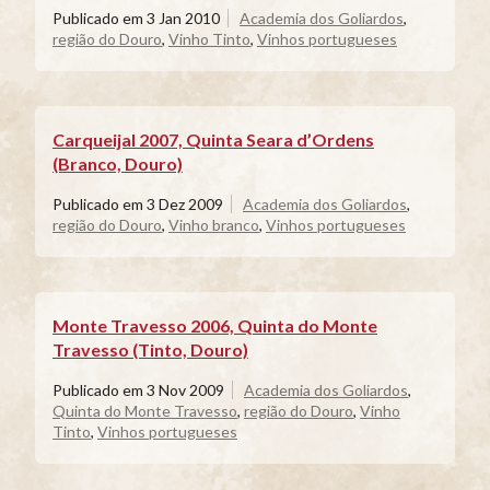
Publicado em
3 Jan 2010
Academia dos Goliardos
,
região do Douro
,
Vinho Tinto
,
Vinhos portugueses
Carqueijal 2007, Quinta Seara d’Ordens
(Branco, Douro)
Publicado em
3 Dez 2009
Academia dos Goliardos
,
região do Douro
,
Vinho branco
,
Vinhos portugueses
Monte Travesso 2006, Quinta do Monte
Travesso (Tinto, Douro)
Publicado em
3 Nov 2009
Academia dos Goliardos
,
Quinta do Monte Travesso
,
região do Douro
,
Vinho
Tinto
,
Vinhos portugueses