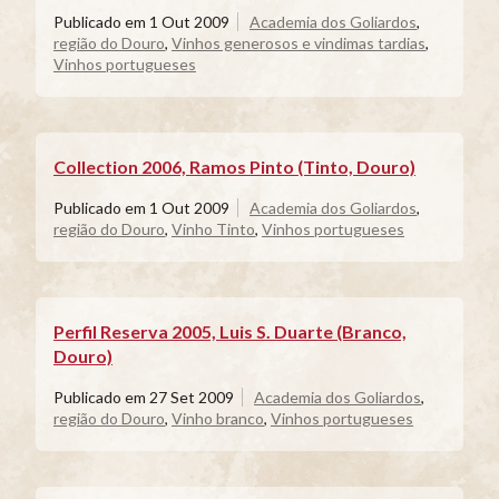
Publicado em
1 Out 2009
Academia dos Goliardos
,
região do Douro
,
Vinhos generosos e vindimas tardias
,
Vinhos portugueses
Collection 2006, Ramos Pinto (Tinto, Douro)
Publicado em
1 Out 2009
Academia dos Goliardos
,
região do Douro
,
Vinho Tinto
,
Vinhos portugueses
Perfil Reserva 2005, Luis S. Duarte (Branco,
Douro)
Publicado em
27 Set 2009
Academia dos Goliardos
,
região do Douro
,
Vinho branco
,
Vinhos portugueses