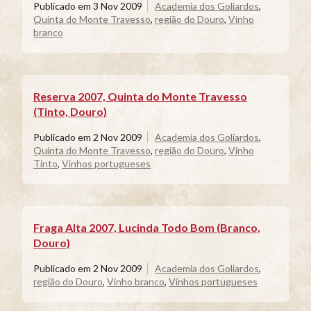
Publicado em
3 Nov 2009
Academia dos Goliardos
,
Quinta do Monte Travesso
,
região do Douro
,
Vinho
branco
Reserva 2007, Quinta do Monte Travesso
(Tinto, Douro)
Publicado em
2 Nov 2009
Academia dos Goliardos
,
Quinta do Monte Travesso
,
região do Douro
,
Vinho
Tinto
,
Vinhos portugueses
Fraga Alta 2007, Lucinda Todo Bom (Branco,
Douro)
Publicado em
2 Nov 2009
Academia dos Goliardos
,
região do Douro
,
Vinho branco
,
Vinhos portugueses