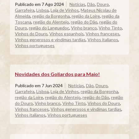
Publicado em
7 Ago 2024
Notícias
,
Dão
,
Douro
,
Garrafeira
,
Lisboa
,
Loja de Vinhos
,
Mateus Nicolau de
Almeida
,
região da Borgonha
,
região da Loire
,
região da
Toscana
,
região do Alentejo
,
região do Dão
,
região do
Douro
,
região do Languedoc
,
Vinho branco
,
Vinho Tinto
,
Vinhos do Douro
,
Vinhos espanhois
,
Vinhos franceses
,
Vinhos generosos e vindimas tardias
,
Vinhos italianos
,
Vinhos portugueses
Novidades dos Goliardos para Maio!
Publicado em
7 Jun 2024
Notícias
,
Dão
,
Douro
,
Garrafeira
,
Lisboa
,
Loja de Vinhos
,
região da Borgonha
,
região da Loire
,
região do Alentejo
,
região do Dão
,
região
do Douro
,
Vinho branco
,
Vinho Tinto
,
Vinhos do Douro
,
Vinhos franceses
,
Vinhos generosos e vindimas tardias
,
Vinhos italianos
,
Vinhos portugueses