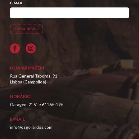
E-MAIL
Facebook
LOJA/ARMAZÉM
Rua General Taborda, 91
Lisboa (Campolide)
HORÁRIO
Garagem 2ª 5ª e 6ª 16h-19h
E-MAIL
info@osgoliardos.com