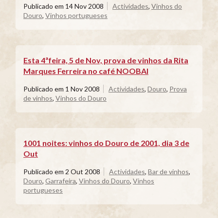
Publicado em
14 Nov 2008
Actividades
,
Vinhos do
Douro
,
Vinhos portugueses
Esta 4ªfeira, 5 de Nov, prova de vinhos da Rita
Marques Ferreira no café NOOBAI
Publicado em
1 Nov 2008
Actividades
,
Douro
,
Prova
de vinhos
,
Vinhos do Douro
1001 noites: vinhos do Douro de 2001, dia 3 de
Out
Publicado em
2 Out 2008
Actividades
,
Bar de vinhos
,
Douro
,
Garrafeira
,
Vinhos do Douro
,
Vinhos
portugueses