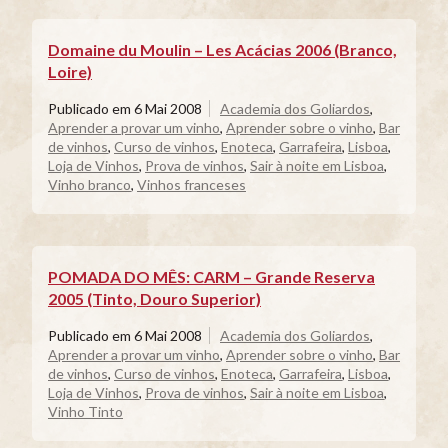
Domaine du Moulin – Les Acácias 2006 (Branco,
Loire)
Publicado em
6 Mai 2008
Academia dos Goliardos
,
Aprender a provar um vinho
,
Aprender sobre o vinho
,
Bar
de vinhos
,
Curso de vinhos
,
Enoteca
,
Garrafeira
,
Lisboa
,
Loja de Vinhos
,
Prova de vinhos
,
Sair à noite em Lisboa
,
Vinho branco
,
Vinhos franceses
POMADA DO MÊS: CARM – Grande Reserva
2005 (Tinto, Douro Superior)
Publicado em
6 Mai 2008
Academia dos Goliardos
,
Aprender a provar um vinho
,
Aprender sobre o vinho
,
Bar
de vinhos
,
Curso de vinhos
,
Enoteca
,
Garrafeira
,
Lisboa
,
Loja de Vinhos
,
Prova de vinhos
,
Sair à noite em Lisboa
,
Vinho Tinto