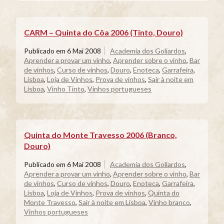
CARM – Quinta do Côa 2006 (Tinto, Douro)
Publicado em
6 Mai 2008
Academia dos Goliardos
,
Aprender a provar um vinho
,
Aprender sobre o vinho
,
Bar
de vinhos
,
Curso de vinhos
,
Douro
,
Enoteca
,
Garrafeira
,
Lisboa
,
Loja de Vinhos
,
Prova de vinhos
,
Sair à noite em
Lisboa
,
Vinho Tinto
,
Vinhos portugueses
Quinta do Monte Travesso 2006 (Branco,
Douro)
Publicado em
6 Mai 2008
Academia dos Goliardos
,
Aprender a provar um vinho
,
Aprender sobre o vinho
,
Bar
de vinhos
,
Curso de vinhos
,
Douro
,
Enoteca
,
Garrafeira
,
Lisboa
,
Loja de Vinhos
,
Prova de vinhos
,
Quinta do
Monte Travesso
,
Sair à noite em Lisboa
,
Vinho branco
,
Vinhos portugueses