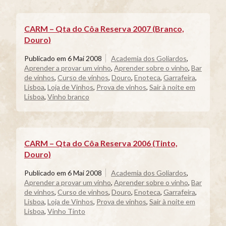
CARM – Qta do Côa Reserva 2007 (Branco,
Douro)
Publicado em
6 Mai 2008
Academia dos Goliardos
,
Aprender a provar um vinho
,
Aprender sobre o vinho
,
Bar
de vinhos
,
Curso de vinhos
,
Douro
,
Enoteca
,
Garrafeira
,
Lisboa
,
Loja de Vinhos
,
Prova de vinhos
,
Sair à noite em
Lisboa
,
Vinho branco
CARM – Qta do Côa Reserva 2006 (Tinto,
Douro)
Publicado em
6 Mai 2008
Academia dos Goliardos
,
Aprender a provar um vinho
,
Aprender sobre o vinho
,
Bar
de vinhos
,
Curso de vinhos
,
Douro
,
Enoteca
,
Garrafeira
,
Lisboa
,
Loja de Vinhos
,
Prova de vinhos
,
Sair à noite em
Lisboa
,
Vinho Tinto