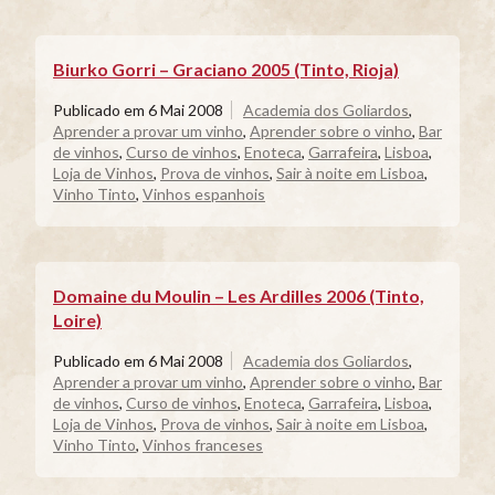
Biurko Gorri – Graciano 2005 (Tinto, Rioja)
Publicado em
6 Mai 2008
Academia dos Goliardos
,
Aprender a provar um vinho
,
Aprender sobre o vinho
,
Bar
de vinhos
,
Curso de vinhos
,
Enoteca
,
Garrafeira
,
Lisboa
,
Loja de Vinhos
,
Prova de vinhos
,
Sair à noite em Lisboa
,
Vinho Tinto
,
Vinhos espanhois
Domaine du Moulin – Les Ardilles 2006 (Tinto,
Loire)
Publicado em
6 Mai 2008
Academia dos Goliardos
,
Aprender a provar um vinho
,
Aprender sobre o vinho
,
Bar
de vinhos
,
Curso de vinhos
,
Enoteca
,
Garrafeira
,
Lisboa
,
Loja de Vinhos
,
Prova de vinhos
,
Sair à noite em Lisboa
,
Vinho Tinto
,
Vinhos franceses