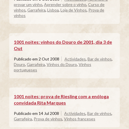
provar um vinho
,
Aprender sobre o vinho
,
Curso de
vinhos
,
Garrafeira
,
Lisboa
,
Loja de Vinhos
,
Prova de
vinhos
1001 noites: vinhos do Douro de 2001, dia 3 de
Out
Publicado em
2 Out 2008
Actividades
,
Bar de vinhos
,
Douro
,
Garrafeira
,
Vinhos do Douro
,
Vinhos
portugueses
1001 noites: prova de Riesling com a enóloga
convidada Rita Marques
Publicado em
14 Jul 2008
Actividades
,
Bar de vinhos
,
Garrafeira
,
Prova de vinhos
,
Vinhos franceses