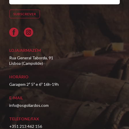
Facebook
LOJA/ARMAZÉM
Rua General Taborda, 91
Lisboa (Campolide)
HORÁRIO
Garagem 2ª 5ª e 6ª 16h-19h
E-MAIL
info@osgoliardos.com
TELEFONE/FAX
+351 213 462 156