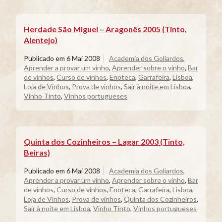
Herdade São Miguel – Aragonês 2005 (Tinto,
Alentejo)
Publicado em
6 Mai 2008
Academia dos Goliardos
,
Aprender a provar um vinho
,
Aprender sobre o vinho
,
Bar
de vinhos
,
Curso de vinhos
,
Enoteca
,
Garrafeira
,
Lisboa
,
Loja de Vinhos
,
Prova de vinhos
,
Sair à noite em Lisboa
,
Vinho Tinto
,
Vinhos portugueses
Quinta dos Cozinheiros – Lagar 2003 (Tinto,
Beiras)
Publicado em
6 Mai 2008
Academia dos Goliardos
,
Aprender a provar um vinho
,
Aprender sobre o vinho
,
Bar
de vinhos
,
Curso de vinhos
,
Enoteca
,
Garrafeira
,
Lisboa
,
Loja de Vinhos
,
Prova de vinhos
,
Quinta dos Cozinheiros
,
Sair à noite em Lisboa
,
Vinho Tinto
,
Vinhos portugueses