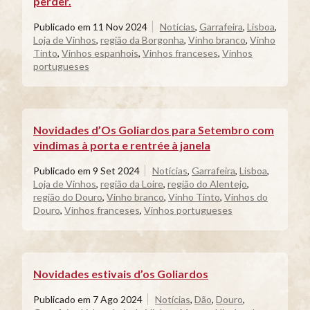
perder.
Publicado em
11 Nov 2024
Notícias
,
Garrafeira
,
Lisboa
,
Loja de Vinhos
,
região da Borgonha
,
Vinho branco
,
Vinho
Tinto
,
Vinhos espanhois
,
Vinhos franceses
,
Vinhos
portugueses
Novidades d’Os Goliardos para Setembro com
vindimas à porta e rentrée à janela
Publicado em
9 Set 2024
Notícias
,
Garrafeira
,
Lisboa
,
Loja de Vinhos
,
região da Loire
,
região do Alentejo
,
região do Douro
,
Vinho branco
,
Vinho Tinto
,
Vinhos do
Douro
,
Vinhos franceses
,
Vinhos portugueses
Novidades estivais d’os Goliardos
Publicado em
7 Ago 2024
Notícias
,
Dão
,
Douro
,