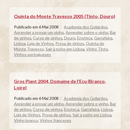
Quinta do Monte Travesso 2005 (Tinto, Douro)
Publicado em
6 Mai 2008
Academia dos Goliardos
,
Aprender a provar um vinho
,
Aprender sobre o vinho
,
Bar
de vinhos
,
Curso de vinhos
,
Douro
,
Enoteca
,
Garrafeira
,
Lisboa
,
Loja de Vinhos
,
Prova de vinhos
,
Quinta do
Monte Travesso
,
Sair à noite em Lisboa
,
Vinho Tinto
,
Vinhos portugueses
Gros Plant 2004, Domaine de l’Ecu (Branco,
Loire)
Publicado em
6 Mai 2008
Academia dos Goliardos
,
Aprender a provar um vinho
,
Aprender sobre o vinho
,
Bar
de vinhos
,
Curso de vinhos
,
Enoteca
,
Garrafeira
,
Lisboa
,
Loja de Vinhos
,
Prova de vinhos
,
Sair à noite em Lisboa
,
Vinho branco
,
Vinhos franceses