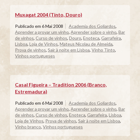
Muxagat 2004 (Tinto, Douro)
Publicado em
6 Mai 2008
Academia dos Goliardos
,
Aprender a provar um vinho
,
Aprender sobre o vinho
,
Bar
de vinhos
,
Curso de vinhos
,
Douro
,
Enoteca
,
Garrafeira
,
Lisboa
,
Loja de Vinhos
,
Mateus Nicolau de Almeida
,
Prova de vinhos
,
Sair à noite em Lisboa
,
Vinho Tinto
,
Vinhos portugueses
Casal Figueira – Tradition 2006 (Branco,
Estremadura)
Publicado em
6 Mai 2008
Academia dos Goliardos
,
Aprender a provar um vinho
,
Aprender sobre o vinho
,
Bar
de vinhos
,
Curso de vinhos
,
Enoteca
,
Garrafeira
,
Lisboa
,
Loja de Vinhos
,
Prova de vinhos
,
Sair à noite em Lisboa
,
Vinho branco
,
Vinhos portugueses