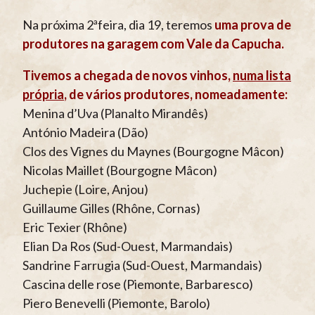
Na próxima 2ªfeira, dia 19, teremos
uma prova de
produtores na garagem com Vale da Capucha
.
Tivemos a chegada de novos vinhos,
numa lista
própria
, de vários produtores, nomeadamente:
Menina d’Uva (Planalto Mirandês)
António Madeira (Dão)
Clos des Vignes du Maynes (Bourgogne Mâcon)
Nicolas Maillet (Bourgogne Mâcon)
Juchepie (Loire, Anjou)
Guillaume Gilles (Rhône, Cornas)
Eric Texier (Rhône)
Elian Da Ros (Sud-Ouest, Marmandais)
Sandrine Farrugia (Sud-Ouest, Marmandais)
Cascina delle rose (Piemonte, Barbaresco)
Piero Benevelli (Piemonte, Barolo)