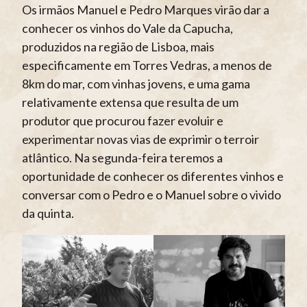
Os irmãos Manuel e Pedro Marques virão dar a
conhecer os vinhos do Vale da Capucha,
produzidos na região de Lisboa, mais
especificamente em Torres Vedras, a menos de
8km do mar, com vinhas jovens, e uma gama
relativamente extensa que resulta de um
produtor que procurou fazer evoluir e
experimentar novas vias de exprimir o terroir
atlântico. Na segunda-feira teremos a
oportunidade de conhecer os diferentes vinhos e
conversar com o Pedro e o Manuel sobre o vivido
da quinta.