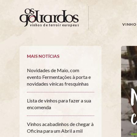
Os
Goliardos
-
VINHO 
vinhos de terroir europeus
Vinhos
de
Terroir
Europeus
MAIS NOTÍCIAS
Novidades de Maio, com
evento Fermentações à porta e
novidades vínicas fresquinhas
Lista de vinhos para fazer a sua
encomenda
Vinhos acabadinhos de chegar à
Oficina para um Abril a mil