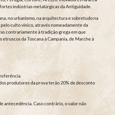
ortes indústrias metalúrgicas da Antiguidade.
mana, no urbanismo, na arquítectura e sobretudo na
r pelo culto vínico, através nomeadamente da
as contrariamente à tradição grega em que
os etruscos da Toscana à Campania, de Marche à
nsferência
os dos produtores da prova terão 20% de desconto
 antecedência. Caso contrário, o valor não