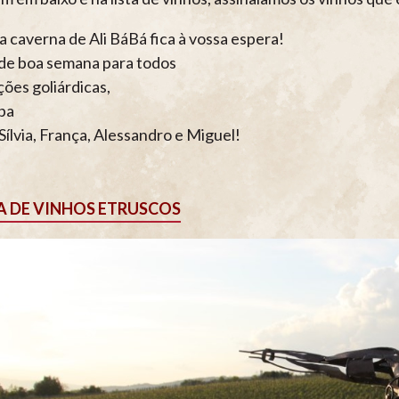
a caverna de Ali BáBá fica à vossa espera!
de boa semana para todos
ções goliárdicas,
pa
Sílvia, França, Alessandro e Miguel!
A DE VINHOS ETRUSCOS