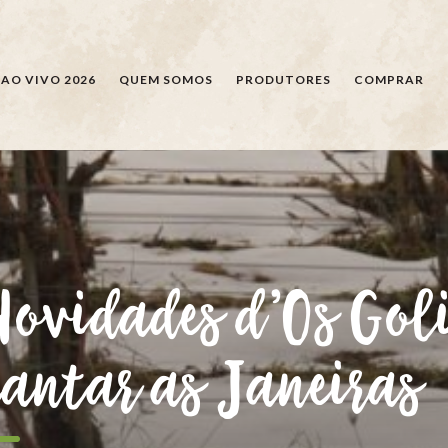
PESQUISAR
AO VIVO 2026
QUEM SOMOS
PRODUTORES
COMPRAR
Novidades d’Os Gol
cantar as Janeiras