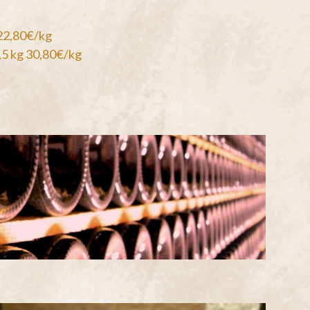
 22,80€/kg
,5 kg 30,80€/kg