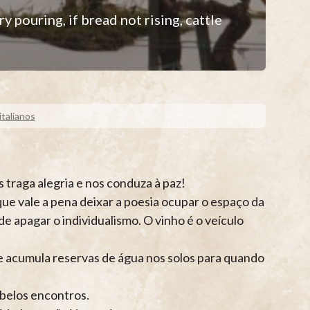
y pouring, if bread not rising, cattle
italianos
 traga alegria e nos conduza à paz!
e vale a pena deixar a poesia ocupar o espaço da
e apagar o individualismo. O vinho é o veículo
e acumula reservas de água nos solos para quando
 belos encontros.