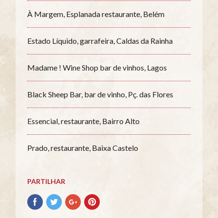
À Margem, Esplanada restaurante, Belém
Estado Líquido, garrafeira, Caldas da Rainha
Madame ! Wine Shop bar de vinhos, Lagos
Black Sheep Bar, bar de vinho, Pç. das Flores
Essencial, restaurante, Bairro Alto
Prado, restaurante, Baixa Castelo
PARTILHAR
Partilhar
Partilhar
Partilhar
Partilhar
no
no
no
no