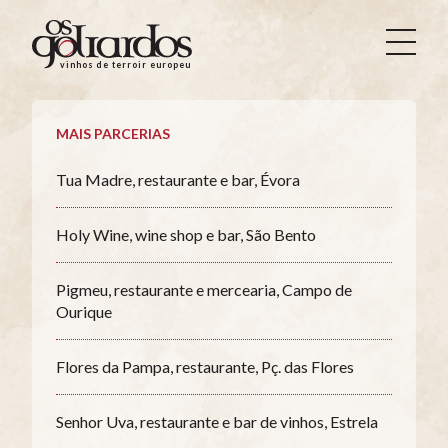
Os
Goliardos
vinhos de terroir europeus
-
Vinhos
de
MAIS PARCERIAS
Terroir
Europeus
Tua Madre, restaurante e bar, Évora
Holy Wine, wine shop e bar, São Bento
Pigmeu, restaurante e mercearia, Campo de
Ourique
Flores da Pampa, restaurante, Pç. das Flores
Senhor Uva, restaurante e bar de vinhos, Estrela