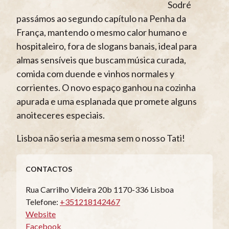
Sodré
passámos ao segundo capítulo na Penha da
França, mantendo o mesmo calor humano e
hospitaleiro, fora de slogans banais, ideal para
almas sensíveis que buscam música curada,
comida com duende e vinhos normales y
corrientes. O novo espaço ganhou na cozinha
apurada e uma esplanada que promete alguns
anoiteceres especiais.
Lisboa não seria a mesma sem o nosso Tati!
CONTACTOS
Rua Carrilho Videira 20b 1170-336 Lisboa
Telefone:
+351218142467
Website
Facebook