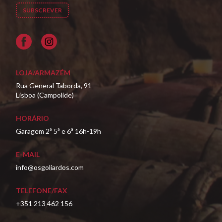
Facebook
LOJA/ARMAZÉM
Rua General Taborda, 91
Lisboa (Campolide)
HORÁRIO
Garagem 2ª 5ª e 6ª 16h-19h
E-MAIL
info@osgoliardos.com
TELEFONE/FAX
+351 213 462 156