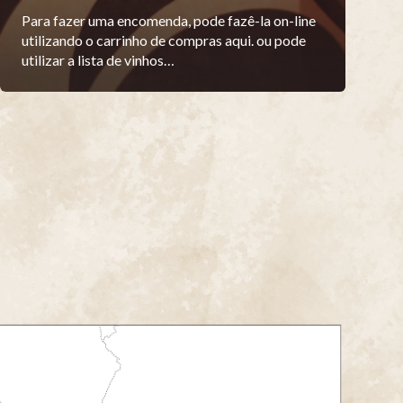
Para fazer uma encomenda, pode fazê-la on-line
utilizando o carrinho de compras aqui. ou pode
utilizar a lista de vinhos…