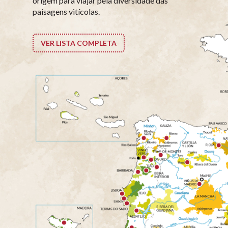
origem para viajar pela diversidade das
paisagens vitícolas.
VER LISTA COMPLETA