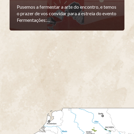
Pusemos a fermentar a arte do encontro, e temos
o prazer de vos convidar para a estreia do evento
Fermentações:…