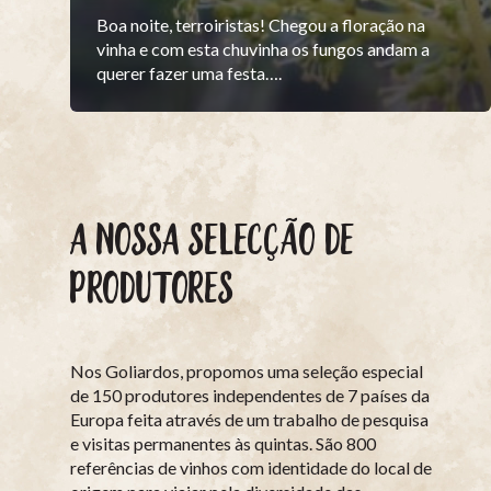
Boa noite, terroiristas! Chegou a floração na
vinha e com esta chuvinha os fungos andam a
querer fazer uma festa….
A NOSSA SELECÇÃO DE
PRODUTORES
Nos Goliardos, propomos uma seleção especial
de 150 produtores independentes de 7 países da
Europa feita através de um trabalho de pesquisa
e visitas permanentes às quintas. São 800
referências de vinhos com identidade do local de