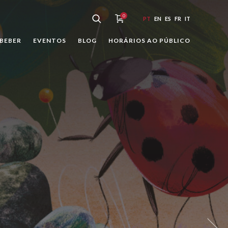
0
PT
EN
ES
FR
IT
BEBER
EVENTOS
BLOG
HORÁRIOS AO PÚBLICO