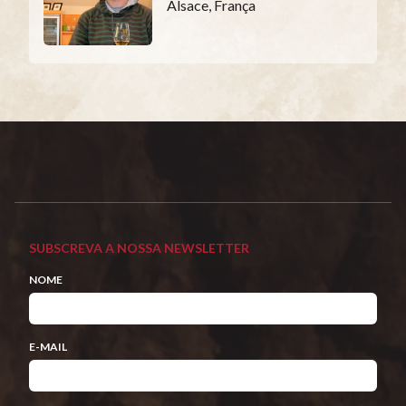
Alsace, França
SUBSCREVA A NOSSA NEWSLETTER
NOME
E-MAIL