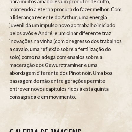
para muitos amadores um produtor de culto,
mantendo a eterna procura do fazer melhor. Com
a liderança recente do Arthur, uma energia
juvenil dá um impulso novo ao trabalho iniciado
pelos avôs e André, e um olhar diferente traz
inovações na vinha (com o regresso dos trabalhos
a cavalo, uma reflexão sobre a fertilização do
solo) como na adega com ensaios sobre a
maceração dos Gewurztraminer e uma
abordagem diferente dos Pinot noir. Uma boa
passagem de mão entre gerações permite
entrever novos capitulos ricos à esta quinta
consagrada e em movimento.