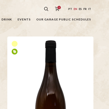
0
PT
EN
ES
FR
IT
DRINK
EVENTS
OUR GARAGE PUBLIC SCHEDULES