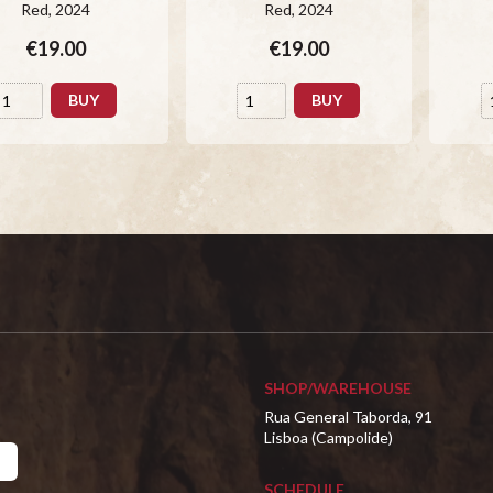
Red
, 2024
Red
, 2024
€19.00
€19.00
BUY
BUY
SHOP/WAREHOUSE
Rua General Taborda, 91
Lisboa (Campolide)
SCHEDULE