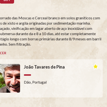
orrado das Moscas e Cerceal branco em solos graníticos com
 de xisto e argila originadas por sedimentação marinha.
çado, vinificação em lagar aberto de aço inoxidável com
ubmersa durante da e 8 a 10 dias, até estar completamente
stágio longo com borras primárias durante 8/9 meses em barril
anho. Sem filtração.
CER
João Tavares de Pina
Dão, Portugal