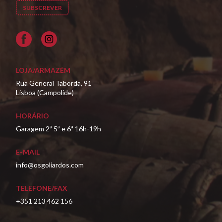
Facebook
LOJA/ARMAZÉM
Rua General Taborda, 91
Lisboa (Campolide)
HORÁRIO
Garagem 2ª 5ª e 6ª 16h-19h
E-MAIL
info@osgoliardos.com
TELEFONE/FAX
+351 213 462 156