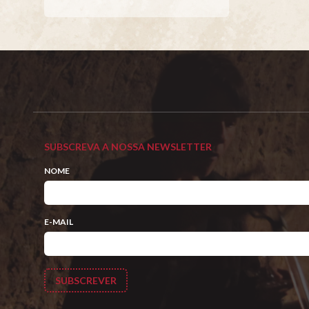
Facebook
Twitter
Google+
Pinterest
SUBSCREVA A NOSSA NEWSLETTER
NOME
E-MAIL