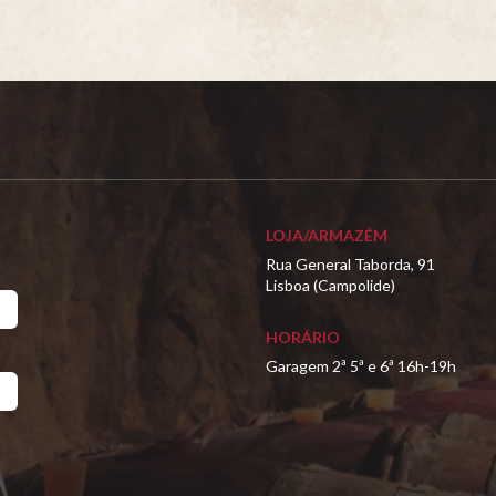
LOJA/ARMAZÉM
Rua General Taborda, 91
Lisboa (Campolide)
HORÁRIO
Garagem 2ª 5ª e 6ª 16h-19h