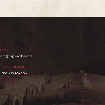
E-MAIL
info@osgoliardos.com
TELEFONE/FAX
+351 213 462 156