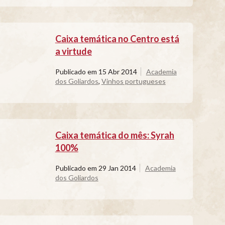
Caixa temática no Centro está
a virtude
Publicado em
15 Abr 2014
Academia
dos Goliardos
,
Vinhos portugueses
Caixa temática do mês: Syrah
100%
Publicado em
29 Jan 2014
Academia
dos Goliardos