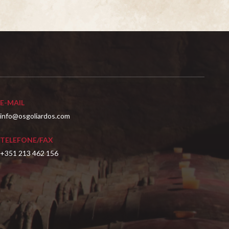
E-MAIL
info@osgoliardos.com
TELEFONE/FAX
+351 213 462 156