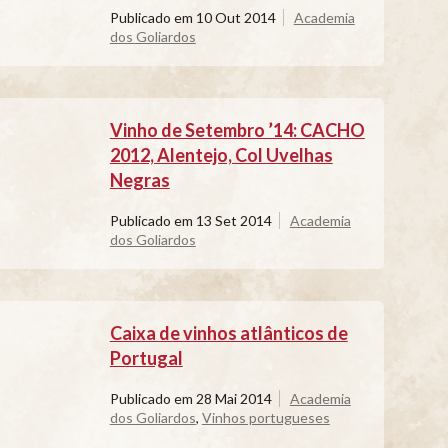
Publicado em
10 Out 2014
Academia
dos Goliardos
Vinho de Setembro ’14: CACHO
2012, Alentejo, Col Uvelhas
Negras
Publicado em
13 Set 2014
Academia
dos Goliardos
Caixa de vinhos atlânticos de
Portugal
Publicado em
28 Mai 2014
Academia
dos Goliardos
,
Vinhos portugueses