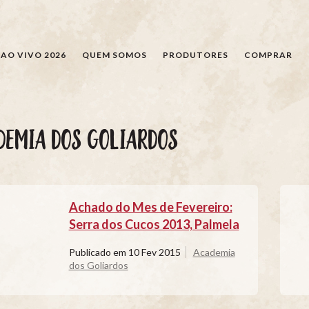
PESQUISAR
AO VIVO 2026
QUEM SOMOS
PRODUTORES
COMPRAR
DEMIA DOS GOLIARDOS
Achado do Mes de Fevereiro:
Serra dos Cucos 2013, Palmela
Publicado em
10 Fev 2015
Academia
dos Goliardos