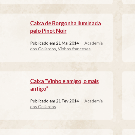
Caixa de Borgonha iluminada
pelo Pinot Noir
Publicado em
21 Mai 2014
Academia
dos Goliardos
,
Vinhos franceses
Caixa “Vinho e amigo, o mais
antigo”
Publicado em
21 Fev 2014
Academia
dos Goliardos