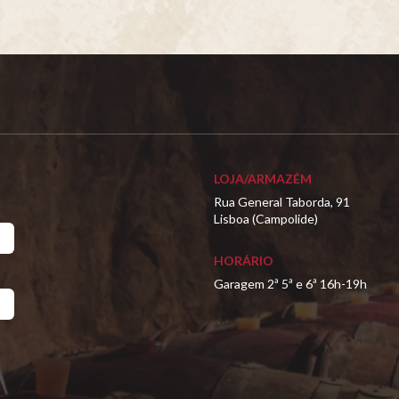
LOJA/ARMAZÉM
Rua General Taborda, 91
Lisboa (Campolide)
HORÁRIO
Garagem 2ª 5ª e 6ª 16h-19h