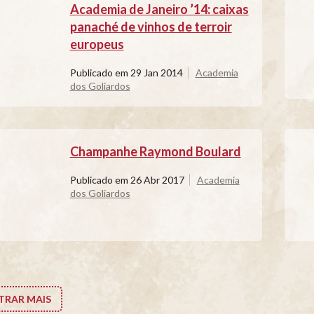
Academia de Janeiro ’14: caixas
panaché de vinhos de terroir
europeus
Publicado em
29 Jan 2014
Academia
dos Goliardos
Champanhe Raymond Boulard
Publicado em
26 Abr 2017
Academia
dos Goliardos
RAR MAIS