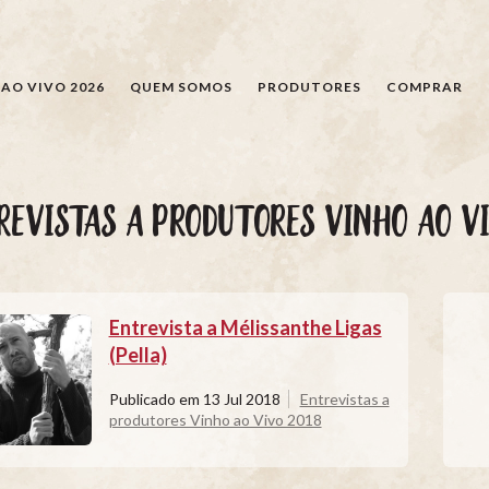
PESQUISAR
AO VIVO 2026
QUEM SOMOS
PRODUTORES
COMPRAR
REVISTAS A PRODUTORES VINHO AO VI
Entrevista a Mélissanthe Ligas
(Pella)
Publicado em
13 Jul 2018
Entrevistas a
produtores Vinho ao Vivo 2018