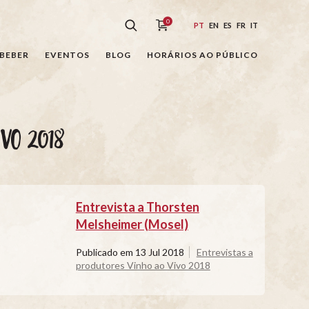
0
PT
EN
ES
FR
IT
BEBER
EVENTOS
BLOG
HORÁRIOS AO PÚBLICO
VO 2018
Entrevista a Thorsten
Melsheimer (Mosel)
Publicado em
13 Jul 2018
Entrevistas a
produtores Vinho ao Vivo 2018