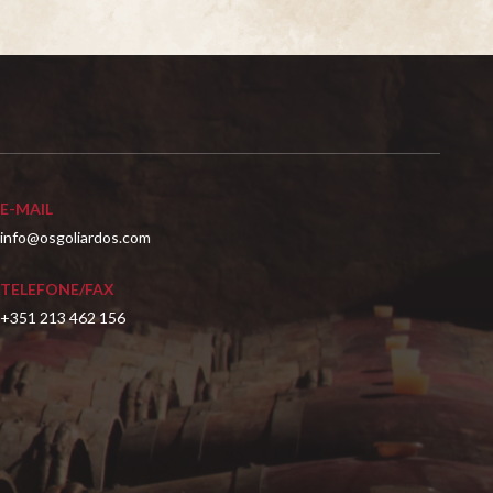
E-MAIL
info@osgoliardos.com
TELEFONE/FAX
+351 213 462 156