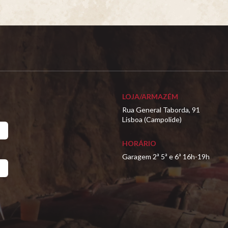
LOJA/ARMAZÉM
Rua General Taborda, 91
Lisboa (Campolide)
HORÁRIO
Garagem 2ª 5ª e 6ª 16h-19h