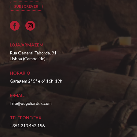
Facebook
LOJA/ARMAZÉM
Rua General Taborda, 91
Lisboa (Campolide)
HORÁRIO
Garagem 2ª 5ª e 6ª 16h-19h
E-MAIL
info@osgoliardos.com
TELEFONE/FAX
+351 213 462 156