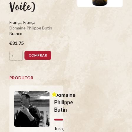
Voile)
França, França
Domaine Philippe Butin
Branco
€31.75
COMPRAR
PRODUTOR
Domaine
Philippe
Butin
Jura,