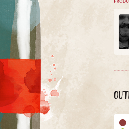
PRODU
OUT