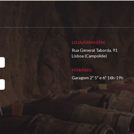
LOJA/ARMAZÉM
Rua General Taborda, 91
Lisboa (Campolide)
HORÁRIO
Garagem 2ª 5ª e 6ª 16h-19h