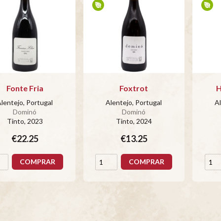
Fonte Fria
Foxtrot
H
lentejo, Portugal
Alentejo, Portugal
Al
Dominó
Dominó
Tinto
, 2023
Tinto
, 2024
€22.25
€13.25
COMPRAR
COMPRAR