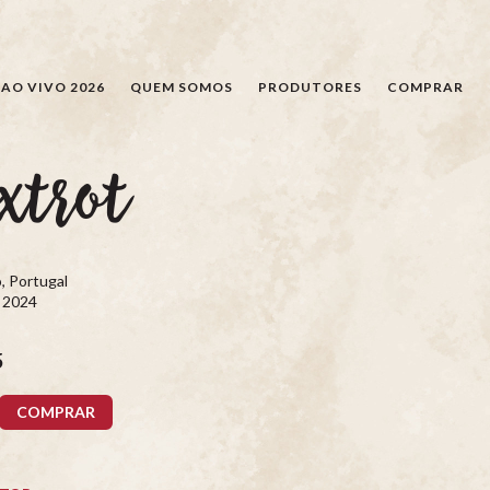
PESQUISAR
AO VIVO 2026
QUEM SOMOS
PRODUTORES
COMPRAR
xtrot
, Portugal
, 2024
5
COMPRAR