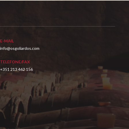
E-MAIL
info@osgoliardos.com
TELEFONE/FAX
+351 213 462 156