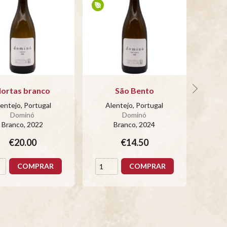
ortas branco
São Bento
entejo, Portugal
Alentejo, Portugal
Al
Dominó
Dominó
Branco
, 2022
Branco
, 2024
€20.00
€14.50
COMPRAR
COMPRAR