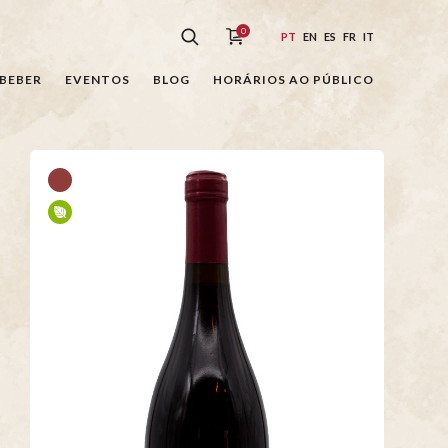
0
PT
EN
ES
FR
IT
BEBER
EVENTOS
BLOG
HORÁRIOS AO PÚBLICO