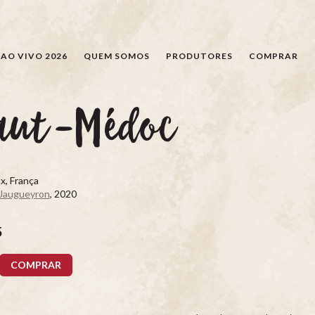
PESQUISAR
AO VIVO 2026
QUEM SOMOS
PRODUTORES
COMPRAR
aut-Médoc
x, França
 Jaugueyron
, 2020
5
COMPRAR