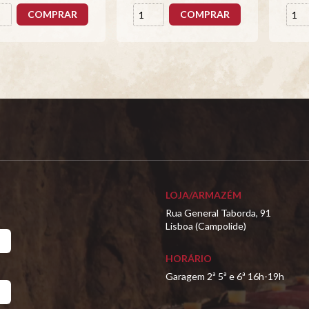
COMPRAR
COMPRAR
LOJA/ARMAZÉM
Rua General Taborda, 91
Lisboa (Campolide)
HORÁRIO
Garagem 2ª 5ª e 6ª 16h-19h