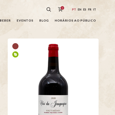
0
PT
EN
ES
FR
IT
BEBER
EVENTOS
BLOG
HORÁRIOS AO PÚBLICO