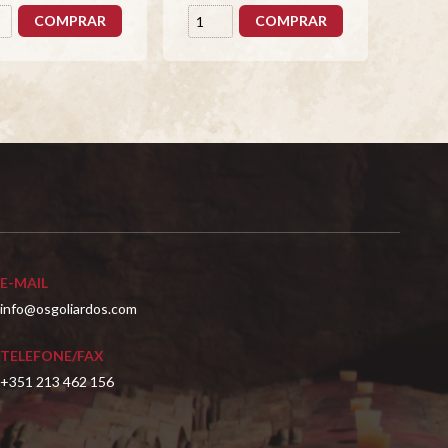
COMPRAR
COMPRAR
E-MAIL
info@osgoliardos.com
TELEFONE/FAX
+351 213 462 156