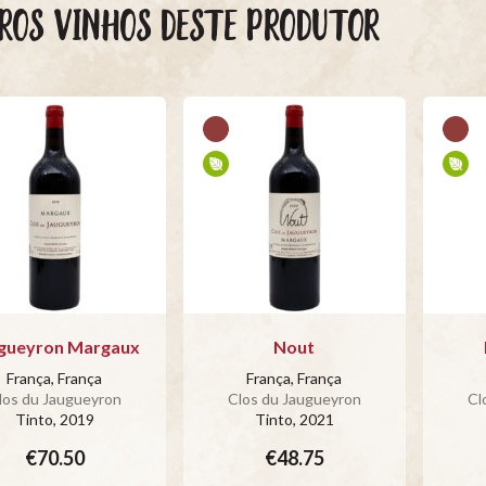
ROS VINHOS DESTE PRODUTOR
gueyron Margaux
Nout
França, França
França, França
los du Jaugueyron
Clos du Jaugueyron
Cl
Tinto
, 2019
Tinto
, 2021
€70.50
€48.75