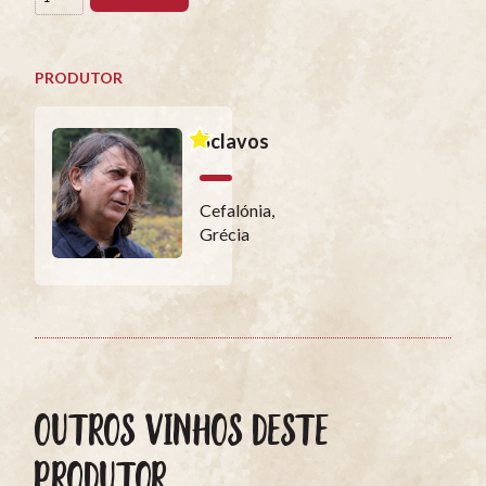
PRODUTOR
Sclavos
Cefalónia,
Grécia
OUTROS VINHOS DESTE
PRODUTOR