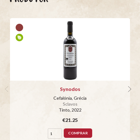
Synodos
Cefalónia, Grécia
Sclavos
Tinto
, 2022
€21.25
COMPRAR