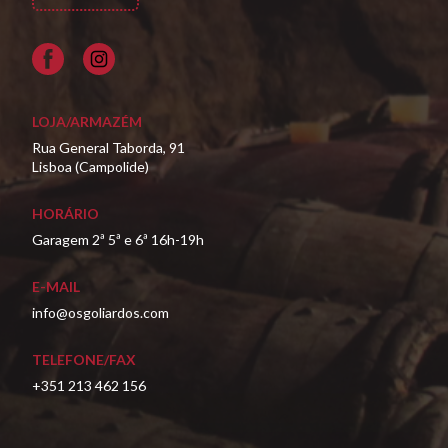
Facebook
LOJA/ARMAZÉM
Rua General Taborda, 91
Lisboa (Campolide)
HORÁRIO
Garagem 2ª 5ª e 6ª 16h-19h
E-MAIL
info@osgoliardos.com
TELEFONE/FAX
+351 213 462 156