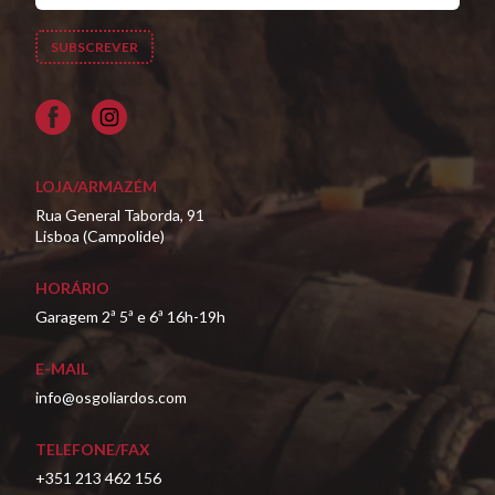
Facebook
LOJA/ARMAZÉM
Rua General Taborda, 91
Lisboa (Campolide)
HORÁRIO
Garagem 2ª 5ª e 6ª 16h-19h
E-MAIL
info@osgoliardos.com
TELEFONE/FAX
+351 213 462 156