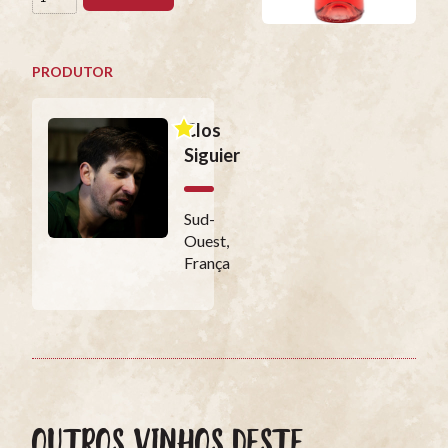
PRODUTOR
Clos
Siguier
Sud-
Ouest,
França
OUTROS VINHOS DESTE