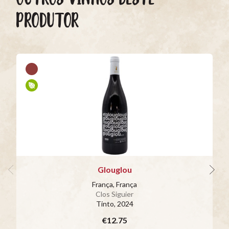
PRODUTOR
Glouglou
França, França
Clos Siguier
Tinto
, 2024
€12.75